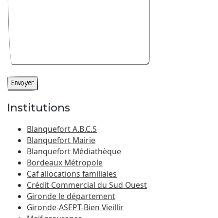
Institutions
Blanquefort A.B.C.S
Blanquefort Mairie
Blanquefort Médiathèque
Bordeaux Métropole
Caf allocations familiales
Crédit Commercial du Sud Ouest
Gironde le département
Gironde-ASEPT-Bien Vieillir