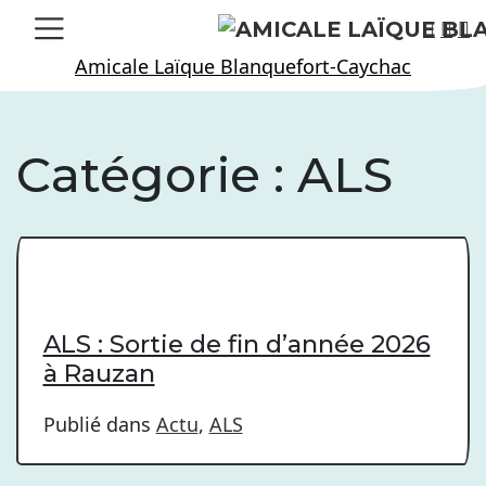
Skip
to
Amicale Laïque Blanquefort-Caychac
content
Catégorie :
ALS
ALS : Sortie de fin d’année 2026
à Rauzan
Publié dans
Actu
,
ALS