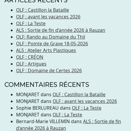
ARTICLES RÉCENTS
OLF : Castillon la Bataille
OLF : avant les vacances 2026
OLF : La Teste
ALS : Sortie de fin d’année 2026 à Rauzan
OLF: Rando au Domaine du Thil
OLF : Pointe de Grave 18-05-2026
ALS : Atelier Arts Plastiques
OLF : CRÉON
OLF : Artigues
OLF : Domaine de Certes 2026
COMMENTAIRES RÉCENTS
MONJARET
dans
OLF : Castillon la Bataille
MONJARET
dans
OLF : avant les vacances 2026
Sophie BERLUREAU
dans
OLF : La Teste
MONJARET
dans
OLF : La Teste
Bernard-Marie VILLEMIN
dans
ALS : Sortie de fin
d’année 2026 à Rauzan