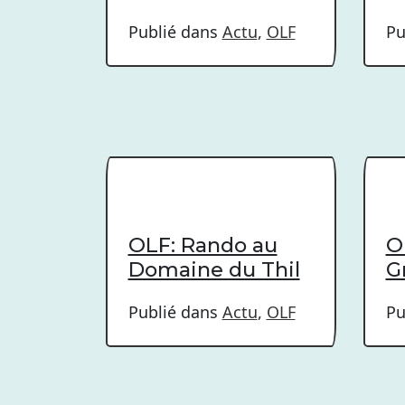
Publié dans
Actu
,
OLF
Pu
OLF: Rando au
O
Domaine du Thil
G
Publié dans
Actu
,
OLF
Pu