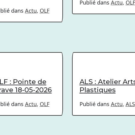
Publié dans
Actu
,
OL
blié dans
Actu
,
OLF
LF : Pointe de
ALS : Atelier Art
rave 18-05-2026
Plastiques
blié dans
Actu
,
OLF
Publié dans
Actu
,
ALS