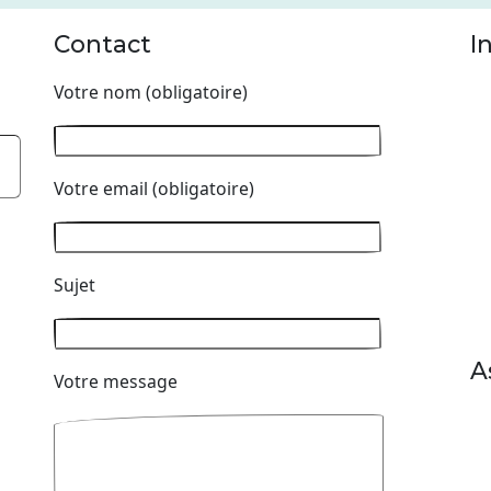
Contact
I
Votre nom (obligatoire)
Votre email (obligatoire)
Sujet
A
Votre message