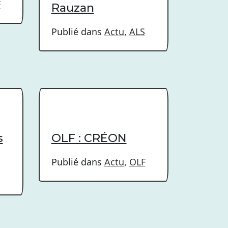
F
Rauzan
Publié dans
Actu
,
ALS
s
OLF : CRÉON
Publié dans
Actu
,
OLF