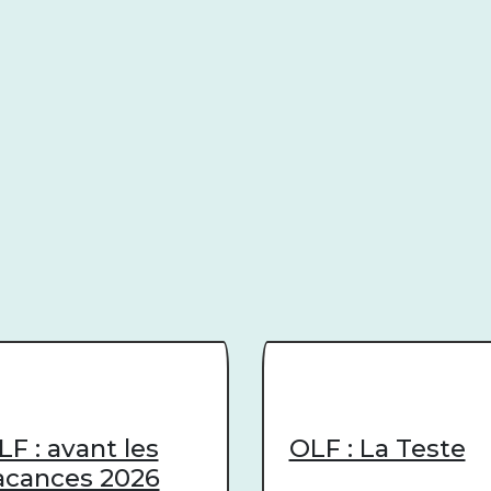
LF : avant les
OLF : La Teste
acances 2026