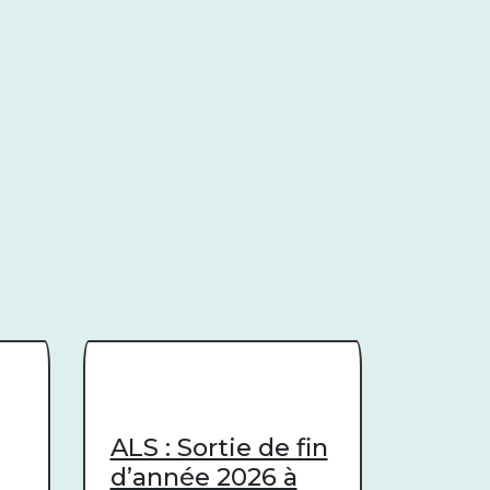
ALS : Sortie de fin
d’année 2026 à