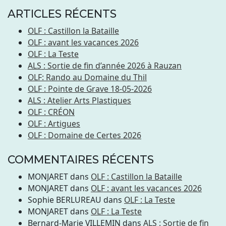
ARTICLES RÉCENTS
OLF : Castillon la Bataille
OLF : avant les vacances 2026
OLF : La Teste
ALS : Sortie de fin d’année 2026 à Rauzan
OLF: Rando au Domaine du Thil
OLF : Pointe de Grave 18-05-2026
ALS : Atelier Arts Plastiques
OLF : CRÉON
OLF : Artigues
OLF : Domaine de Certes 2026
COMMENTAIRES RÉCENTS
MONJARET
dans
OLF : Castillon la Bataille
MONJARET
dans
OLF : avant les vacances 2026
Sophie BERLUREAU
dans
OLF : La Teste
MONJARET
dans
OLF : La Teste
Bernard-Marie VILLEMIN
dans
ALS : Sortie de fin