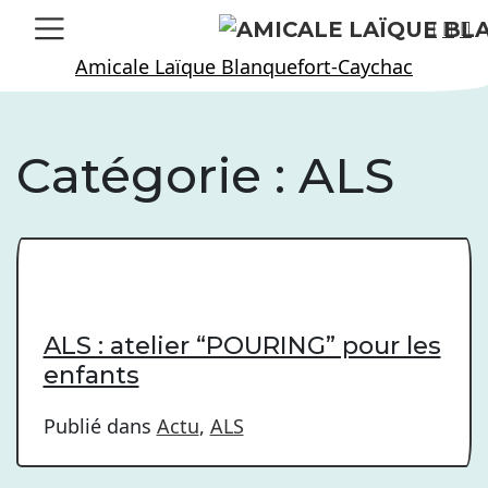
Skip
to
Amicale Laïque Blanquefort-Caychac
content
Catégorie :
ALS
ALS : atelier “POURING” pour les
enfants
Publié dans
Actu
,
ALS