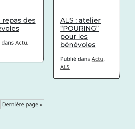
: repas des
ALS : atelier
voles
“POURING”
pour les
é dans
Actu
,
bénévoles
Publié dans
Actu
,
ALS
Dernière page »