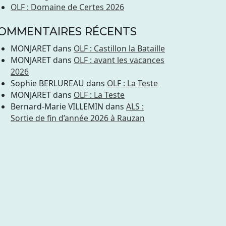
OLF : Domaine de Certes 2026
OMMENTAIRES RÉCENTS
MONJARET
dans
OLF : Castillon la Bataille
MONJARET
dans
OLF : avant les vacances
2026
Sophie BERLUREAU
dans
OLF : La Teste
MONJARET
dans
OLF : La Teste
Bernard-Marie VILLEMIN
dans
ALS :
Sortie de fin d’année 2026 à Rauzan