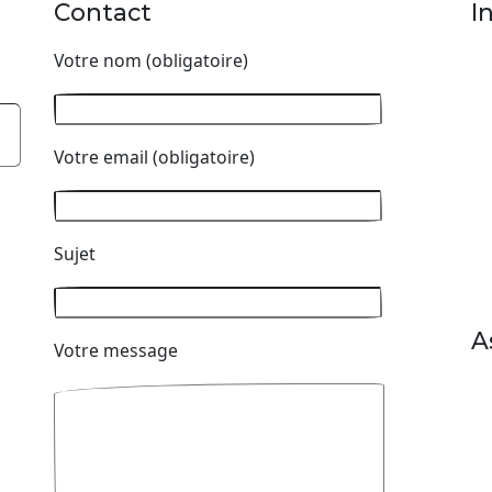
Contact
I
Votre nom (obligatoire)
Votre email (obligatoire)
Sujet
A
Votre message