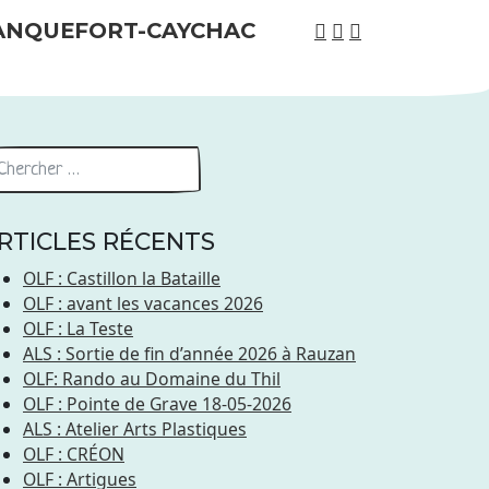
RTICLES RÉCENTS
OLF : Castillon la Bataille
OLF : avant les vacances 2026
OLF : La Teste
ALS : Sortie de fin d’année 2026 à Rauzan
OLF: Rando au Domaine du Thil
OLF : Pointe de Grave 18-05-2026
ALS : Atelier Arts Plastiques
OLF : CRÉON
OLF : Artigues