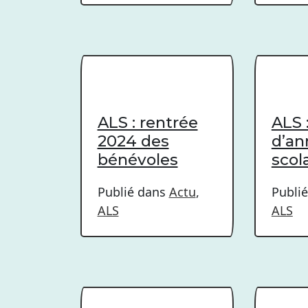
ALS : rentrée
ALS :
2024 des
d’an
bénévoles
scol
Publié dans
Actu
,
Publi
ALS
ALS