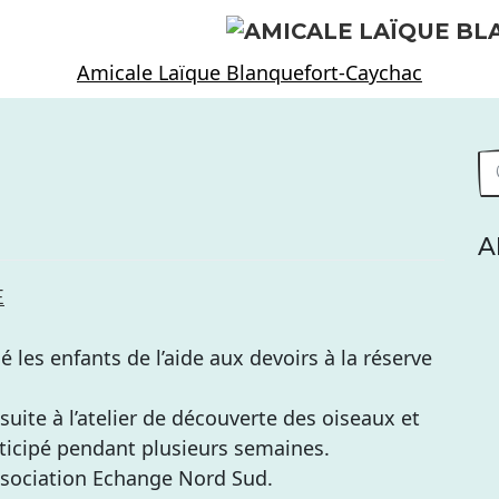
Amicale Laïque Blanquefort-Caychac
A
E
les enfants de l’aide aux devoirs à la réserve
 suite à l’atelier de découverte des oiseaux et
rticipé pendant plusieurs semaines.
association Echange Nord Sud.