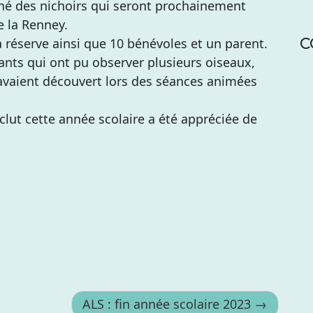
onné des nichoirs qui seront prochainement
e la Renney.
C
la réserve ainsi que 10 bénévoles et un parent.
fants qui ont pu observer plusieurs oiseaux,
 avaient découvert lors des séances animées
clut cette année scolaire a été appréciée de
ALS : fin année scolaire 2023