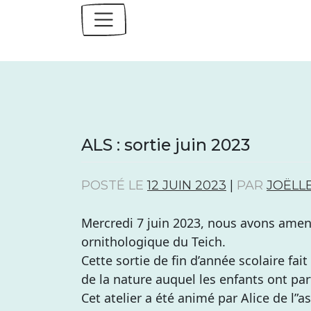
Skip
to
content
ALS : sortie juin 2023
POSTÉ LE
12 JUIN 2023
|
PAR
JOËLL
Mercredi 7 juin 2023, nous avons amené 
ornithologique du Teich.
Cette sortie de fin d’année scolaire fait
de la nature auquel les enfants ont pa
Cet atelier a été animé par Alice de l”