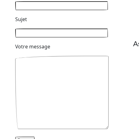
Sujet
A
Votre message