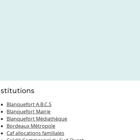
nstitutions
Blanquefort A.B.C.S
Blanquefort Mairie
Blanquefort Médiathèque
Bordeaux Métropole
Caf allocations familiales