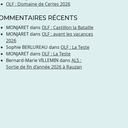
OLF : Domaine de Certes 2026
OMMENTAIRES RÉCENTS
MONJARET
dans
OLF : Castillon la Bataille
MONJARET
dans
OLF : avant les vacances
2026
Sophie BERLUREAU
dans
OLF : La Teste
MONJARET
dans
OLF : La Teste
Bernard-Marie VILLEMIN
dans
ALS :
Sortie de fin d’année 2026 à Rauzan