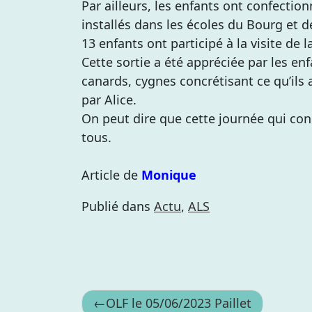
Par ailleurs, les enfants ont confecti
installés dans les écoles du Bourg et d
13 enfants ont participé à la visite de 
Cette sortie a été appréciée par les en
canards, cygnes concrétisant ce qu’ils
par Alice.
On peut dire que cette journée qui con
tous.
Article de
Monique
Publié dans
Actu
,
ALS
Navigation
OLF le 05/06/2023 Paillet