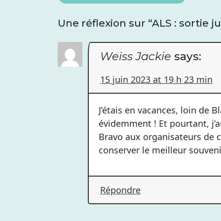
de
Une réflexion sur “
ALS : sortie j
l’article
Weiss Jackie
says:
15 juin 2023 at 19 h 23 min
J’étais en vacances, loin de 
évidemment ! Et pourtant, j’
Bravo aux organisateurs de c
conserver le meilleur souven
Répondre