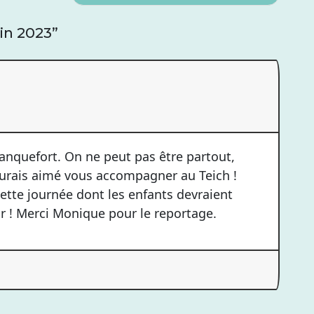
uin 2023
”
Blanquefort. On ne peut pas être partout,
aurais aimé vous accompagner au Teich !
ette journée dont les enfants devraient
ir ! Merci Monique pour le reportage.