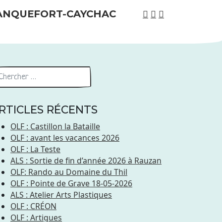
RTICLES RÉCENTS
OLF : Castillon la Bataille
OLF : avant les vacances 2026
OLF : La Teste
ALS : Sortie de fin d’année 2026 à Rauzan
OLF: Rando au Domaine du Thil
OLF : Pointe de Grave 18-05-2026
ALS : Atelier Arts Plastiques
OLF : CRÉON
OLF : Artigues