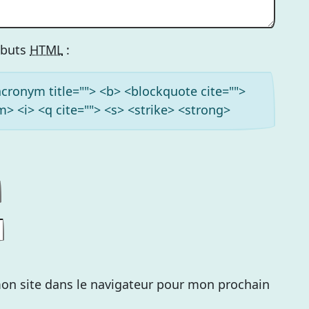
ributs
HTML
:
<acronym title=""> <b> <blockquote cite="">
> <i> <q cite=""> <s> <strike> <strong>
on site dans le navigateur pour mon prochain