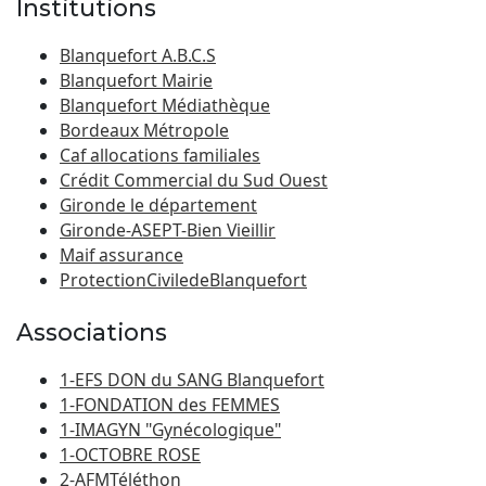
Institutions
Blanquefort A.B.C.S
Blanquefort Mairie
Blanquefort Médiathèque
Bordeaux Métropole
Caf allocations familiales
Crédit Commercial du Sud Ouest
Gironde le département
Gironde-ASEPT-Bien Vieillir
Maif assurance
ProtectionCiviledeBlanquefort
Associations
1-EFS DON du SANG Blanquefort
1-FONDATION des FEMMES
1-IMAGYN "Gynécologique"
1-OCTOBRE ROSE
2-AFMTéléthon