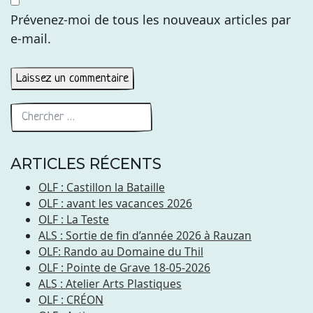
Prévenez-moi de tous les nouveaux articles par
e-mail.
ARTICLES RÉCENTS
OLF : Castillon la Bataille
OLF : avant les vacances 2026
OLF : La Teste
ALS : Sortie de fin d’année 2026 à Rauzan
OLF: Rando au Domaine du Thil
OLF : Pointe de Grave 18-05-2026
ALS : Atelier Arts Plastiques
OLF : CRÉON