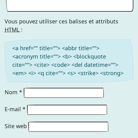
Vous pouvez utiliser ces balises et attributs
HTML
:
<a href="" title=""> <abbr title="">
<acronym title=""> <b> <blockquote
cite=""> <cite> <code> <del datetime="">
<em> <i> <q cite=""> <s> <strike> <strong>
Nom
*
E-mail
*
Site web