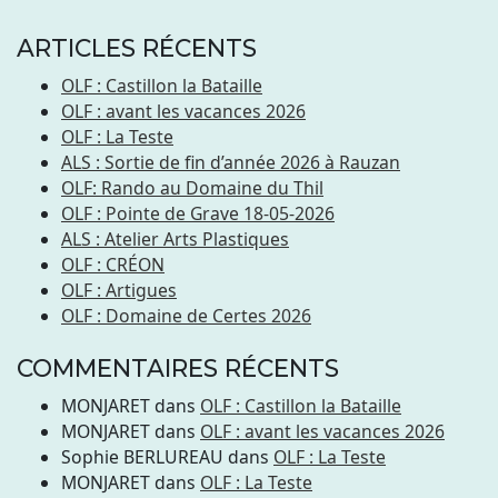
ARTICLES RÉCENTS
OLF : Castillon la Bataille
OLF : avant les vacances 2026
OLF : La Teste
ALS : Sortie de fin d’année 2026 à Rauzan
OLF: Rando au Domaine du Thil
OLF : Pointe de Grave 18-05-2026
ALS : Atelier Arts Plastiques
OLF : CRÉON
OLF : Artigues
OLF : Domaine de Certes 2026
COMMENTAIRES RÉCENTS
MONJARET
dans
OLF : Castillon la Bataille
MONJARET
dans
OLF : avant les vacances 2026
Sophie BERLUREAU
dans
OLF : La Teste
MONJARET
dans
OLF : La Teste