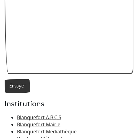
Institutions
Blanquefort A.B.C.S
Blanquefort Mairie
Blanquefort Médiathèque