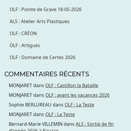
OLF : Pointe de Grave 18-05-2026
ALS : Atelier Arts Plastiques
OLF : CRÉON
OLF : Artigues
OLF : Domaine de Certes 2026
COMMENTAIRES RÉCENTS
MONJARET
dans
OLF : Castillon la Bataille
MONJARET
dans
OLF : avant les vacances 2026
Sophie BERLUREAU
dans
OLF : La Teste
MONJARET
dans
OLF : La Teste
Bernard-Marie VILLEMIN
dans
ALS : Sortie de fin
d’année 2026 à Rauzan