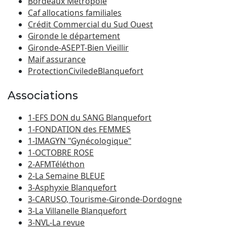
Bordeaux Métropole
Caf allocations familiales
Crédit Commercial du Sud Ouest
Gironde le département
Gironde-ASEPT-Bien Vieillir
Maif assurance
ProtectionCiviledeBlanquefort
Associations
1-EFS DON du SANG Blanquefort
1-FONDATION des FEMMES
1-IMAGYN "Gynécologique"
1-OCTOBRE ROSE
2-AFMTéléthon
2-La Semaine BLEUE
3-Asphyxie Blanquefort
3-CARUSO, Tourisme-Gironde-Dordogne
3-La Villanelle Blanquefort
3-NVL-La revue