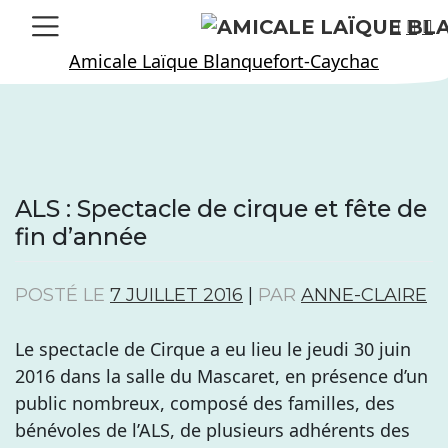
Skip
to
Amicale Laïque Blanquefort-Caychac
content
ALS : Spectacle de cirque et fête de
fin d’année
POSTÉ LE
7 JUILLET 2016
|
PAR
ANNE-CLAIRE
Le spectacle de Cirque a eu lieu le jeudi 30 juin
2016 dans la salle du Mascaret, en présence d’un
public nombreux, composé des familles, des
bénévoles de l’ALS, de plusieurs adhérents des