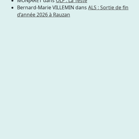
MONJARET
dans
OLF : La Teste
Bernard-Marie VILLEMIN
dans
ALS : Sortie de fin
d’année 2026 à Rauzan