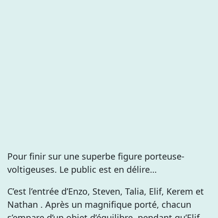
Pour finir sur une superbe figure porteuse-
voltigeuses. Le public est en délire…
C’est l’entrée d’Enzo, Steven, Talia, Elif, Kerem et
Nathan . Après un magnifique porté, chacun
s’empare d’un objet d’équilibre, pendant qu’Elif