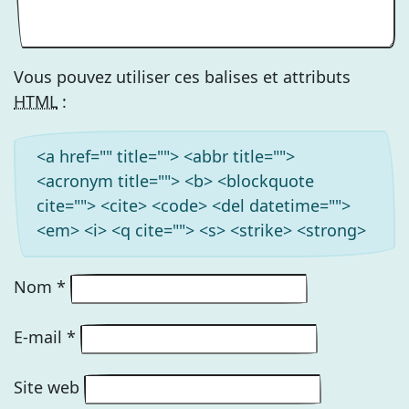
Vous pouvez utiliser ces balises et attributs
HTML
:
<a href="" title=""> <abbr title="">
<acronym title=""> <b> <blockquote
cite=""> <cite> <code> <del datetime="">
<em> <i> <q cite=""> <s> <strike> <strong>
Nom
*
E-mail
*
Site web