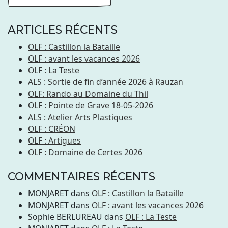
ARTICLES RÉCENTS
OLF : Castillon la Bataille
OLF : avant les vacances 2026
OLF : La Teste
ALS : Sortie de fin d’année 2026 à Rauzan
OLF: Rando au Domaine du Thil
OLF : Pointe de Grave 18-05-2026
ALS : Atelier Arts Plastiques
OLF : CRÉON
OLF : Artigues
OLF : Domaine de Certes 2026
COMMENTAIRES RÉCENTS
MONJARET
dans
OLF : Castillon la Bataille
MONJARET
dans
OLF : avant les vacances 2026
Sophie BERLUREAU
dans
OLF : La Teste