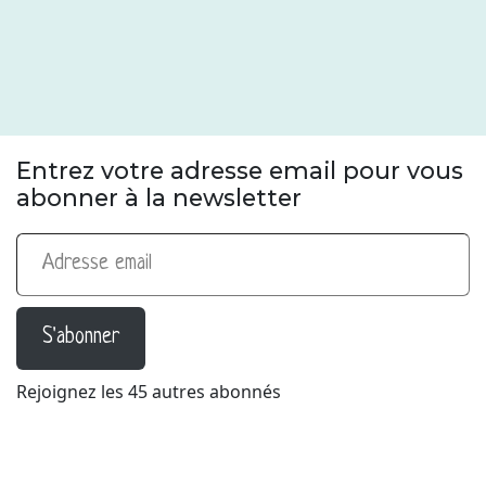
Entrez votre adresse email pour vous
abonner à la newsletter
Adresse email
S'abonner
Rejoignez les 45 autres abonnés