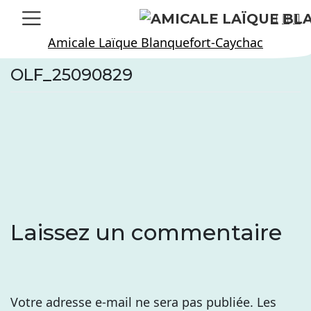
Skip
to
Amicale Laïque Blanquefort-Caychac
content
OLF_25090829
Laissez un commentaire
Votre adresse e-mail ne sera pas publiée.
Les