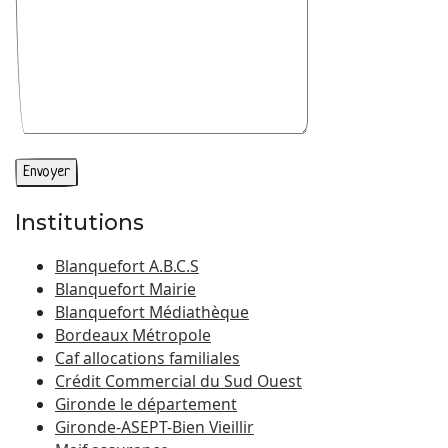
Institutions
Blanquefort A.B.C.S
Blanquefort Mairie
Blanquefort Médiathèque
Bordeaux Métropole
Caf allocations familiales
Crédit Commercial du Sud Ouest
Gironde le département
Gironde-ASEPT-Bien Vieillir