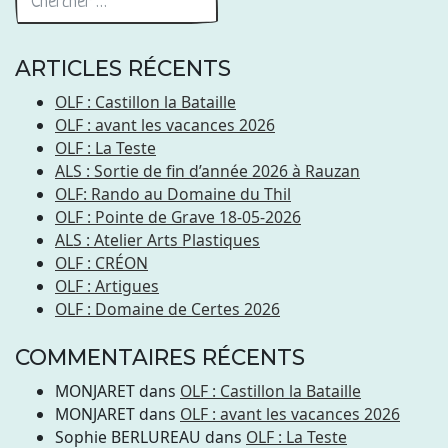
ARTICLES RÉCENTS
OLF : Castillon la Bataille
OLF : avant les vacances 2026
OLF : La Teste
ALS : Sortie de fin d’année 2026 à Rauzan
OLF: Rando au Domaine du Thil
OLF : Pointe de Grave 18-05-2026
ALS : Atelier Arts Plastiques
OLF : CRÉON
OLF : Artigues
OLF : Domaine de Certes 2026
COMMENTAIRES RÉCENTS
MONJARET
dans
OLF : Castillon la Bataille
MONJARET
dans
OLF : avant les vacances 2026
Sophie BERLUREAU
dans
OLF : La Teste