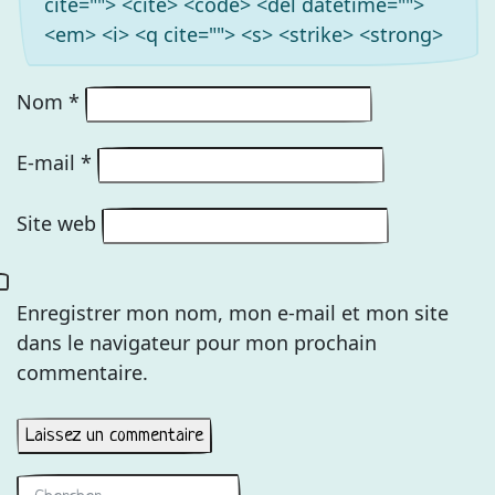
cite=""> <cite> <code> <del datetime="">
<em> <i> <q cite=""> <s> <strike> <strong>
Nom
*
E-mail
*
Site web
Enregistrer mon nom, mon e-mail et mon site
dans le navigateur pour mon prochain
commentaire.