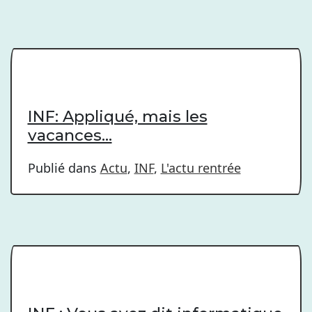
INF: Appliqué, mais les
vacances…
Publié dans
Actu
,
INF
,
L'actu rentrée