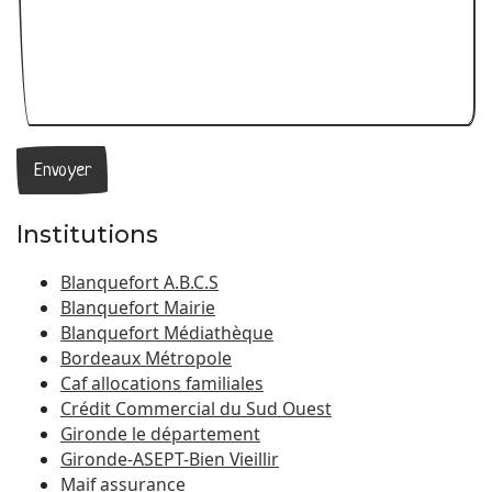
Institutions
Blanquefort A.B.C.S
Blanquefort Mairie
Blanquefort Médiathèque
Bordeaux Métropole
Caf allocations familiales
Crédit Commercial du Sud Ouest
Gironde le département
Gironde-ASEPT-Bien Vieillir
Maif assurance