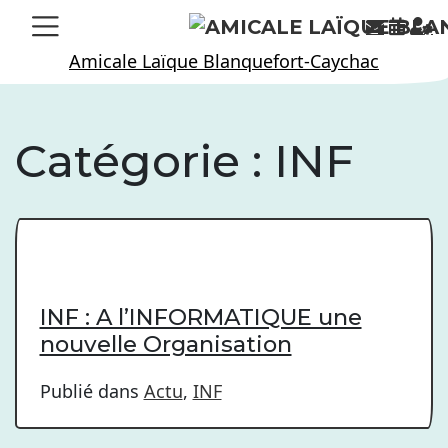
Skip
to
Amicale Laïque Blanquefort-Caychac
content
Catégorie :
INF
INF : A l’INFORMATIQUE une
nouvelle Organisation
Publié dans
Actu
,
INF