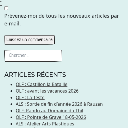
Prévenez-moi de tous les nouveaux articles par
e-mail.
ARTICLES RÉCENTS
OLF : Castillon la Bataille
OLF : avant les vacances 2026
OLF : La Teste
ALS : Sortie de fin d’année 2026 à Rauzan
OLF: Rando au Domaine du Thil
OLF : Pointe de Grave 18-05-2026
ALS : Atelier Arts Plastiques