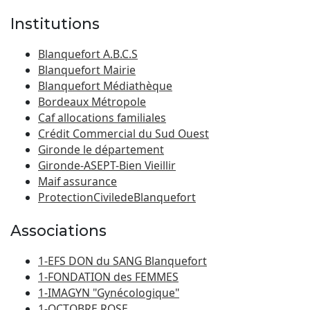
Institutions
Blanquefort A.B.C.S
Blanquefort Mairie
Blanquefort Médiathèque
Bordeaux Métropole
Caf allocations familiales
Crédit Commercial du Sud Ouest
Gironde le département
Gironde-ASEPT-Bien Vieillir
Maif assurance
ProtectionCiviledeBlanquefort
Associations
1-EFS DON du SANG Blanquefort
1-FONDATION des FEMMES
1-IMAGYN "Gynécologique"
1-OCTOBRE ROSE