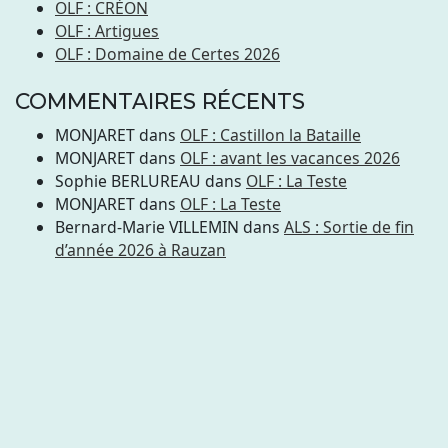
OLF : CRÉON
OLF : Artigues
OLF : Domaine de Certes 2026
COMMENTAIRES RÉCENTS
MONJARET
dans
OLF : Castillon la Bataille
MONJARET
dans
OLF : avant les vacances 2026
Sophie BERLUREAU
dans
OLF : La Teste
MONJARET
dans
OLF : La Teste
Bernard-Marie VILLEMIN
dans
ALS : Sortie de fin
d’année 2026 à Rauzan