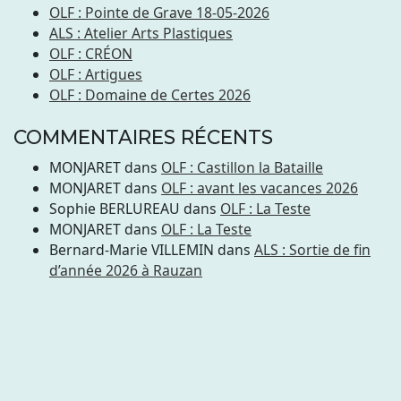
OLF : Pointe de Grave 18-05-2026
ALS : Atelier Arts Plastiques
OLF : CRÉON
OLF : Artigues
OLF : Domaine de Certes 2026
COMMENTAIRES RÉCENTS
MONJARET
dans
OLF : Castillon la Bataille
MONJARET
dans
OLF : avant les vacances 2026
Sophie BERLUREAU
dans
OLF : La Teste
MONJARET
dans
OLF : La Teste
Bernard-Marie VILLEMIN
dans
ALS : Sortie de fin
d’année 2026 à Rauzan