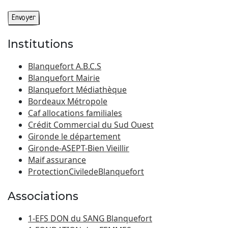
Institutions
Blanquefort A.B.C.S
Blanquefort Mairie
Blanquefort Médiathèque
Bordeaux Métropole
Caf allocations familiales
Crédit Commercial du Sud Ouest
Gironde le département
Gironde-ASEPT-Bien Vieillir
Maif assurance
ProtectionCiviledeBlanquefort
Associations
1-EFS DON du SANG Blanquefort