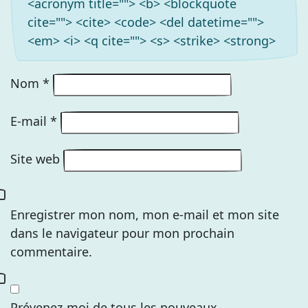
<acronym title=""> <b> <blockquote
cite=""> <cite> <code> <del datetime="">
<em> <i> <q cite=""> <s> <strike> <strong>
Nom
*
E-mail
*
Site web
Enregistrer mon nom, mon e-mail et mon site
dans le navigateur pour mon prochain
commentaire.
Prévenez-moi de tous les nouveaux