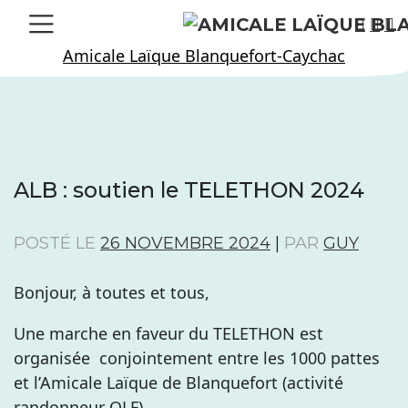
Skip
to
Amicale Laïque Blanquefort-Caychac
content
ALB : soutien le TELETHON 2024
POSTÉ LE
26 NOVEMBRE 2024
|
PAR
GUY
Bonjour, à toutes et tous,
Une marche en faveur du TELETHON est
organisée conjointement entre les 1000 pattes
et l’Amicale Laïque de Blanquefort (activité
randonneur OLF).