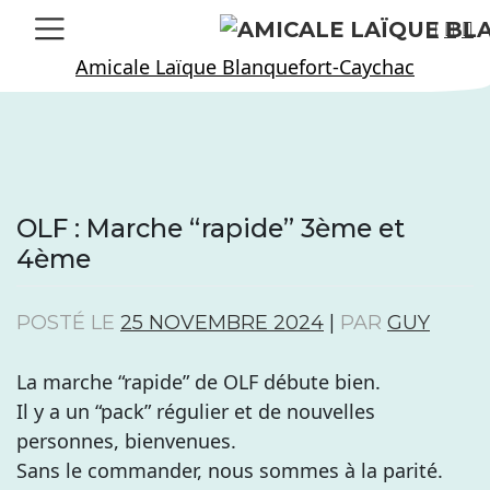
Skip
to
Amicale Laïque Blanquefort-Caychac
content
OLF : Marche “rapide” 3ème et
4ème
POSTÉ LE
25 NOVEMBRE 2024
|
PAR
GUY
La marche “rapide” de OLF débute bien.
Il y a un “pack” régulier et de nouvelles
personnes, bienvenues.
Sans le commander, nous sommes à la parité.