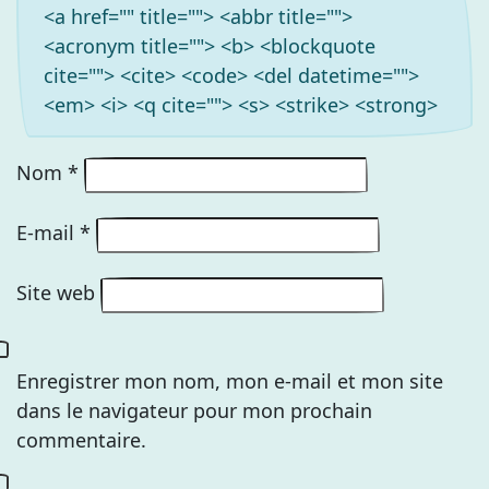
<a href="" title=""> <abbr title="">
<acronym title=""> <b> <blockquote
cite=""> <cite> <code> <del datetime="">
<em> <i> <q cite=""> <s> <strike> <strong>
Nom
*
E-mail
*
Site web
Enregistrer mon nom, mon e-mail et mon site
dans le navigateur pour mon prochain
commentaire.