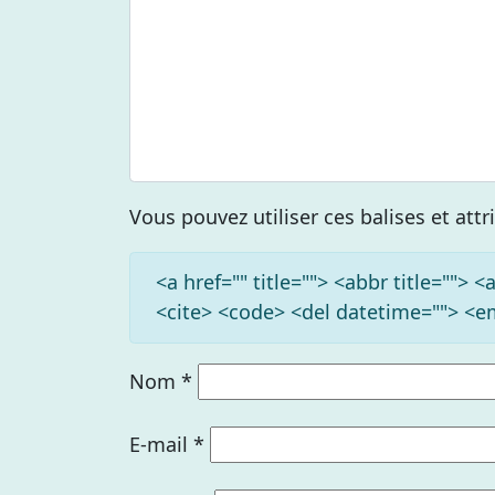
Vous pouvez utiliser ces balises et att
<a href="" title=""> <abbr title=""> 
<cite> <code> <del datetime=""> <em
Nom
*
E-mail
*