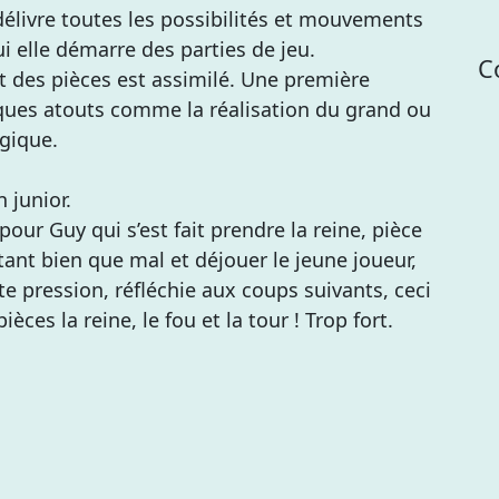
 délivre toutes les possibilités et mouvements
i elle démarre des parties de jeu.
C
 des pièces est assimilé. Une première
lques atouts comme la réalisation du grand ou
égique.
n junior.
our Guy qui s’est fait prendre la reine, pièce
tant bien que mal et déjouer le jeune joueur,
te pression, réfléchie aux coups suivants, ceci
ces la reine, le fou et la tour ! Trop fort.