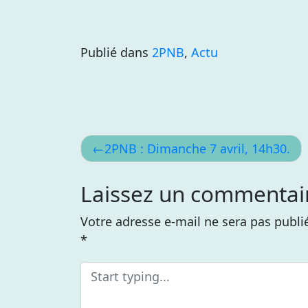
Publié dans
2PNB
,
Actu
Navigation
2PNB : Dimanche 7 avril, 14h30.
de
Laissez un commentai
l’article
Votre adresse e-mail ne sera pas publi
*