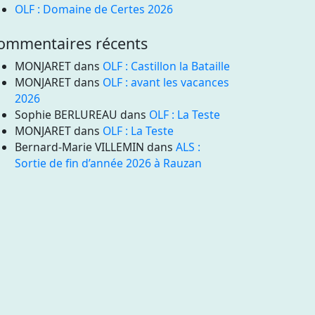
OLF : Domaine de Certes 2026
ommentaires récents
MONJARET
dans
OLF : Castillon la Bataille
MONJARET
dans
OLF : avant les vacances
2026
Sophie BERLUREAU
dans
OLF : La Teste
MONJARET
dans
OLF : La Teste
Bernard-Marie VILLEMIN
dans
ALS :
Sortie de fin d’année 2026 à Rauzan