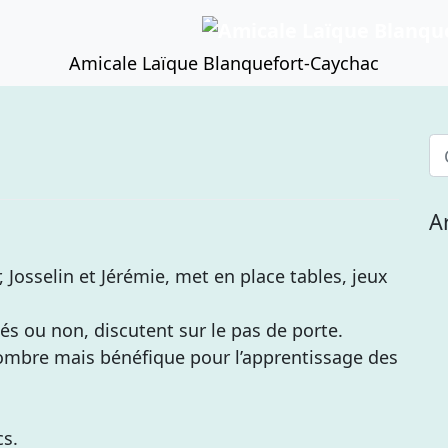
Amicale Laïque Blanquefort-Caychac
A
r, Josselin et Jérémie, met en place tables, jeux
tiés ou non, discutent sur le pas de porte.
mbre mais bénéfique pour l’apprentissage des
cs.