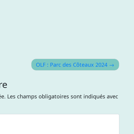
OLF : Parc des Côteaux 2024
re
ée.
Les champs obligatoires sont indiqués avec