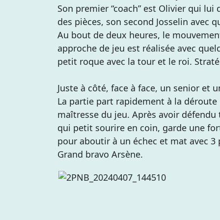
Son premier “coach” est Olivier qui lui
des pièces, son second Josselin avec qu
Au bout de deux heures, le mouvement
approche de jeu est réalisée avec que
petit roque avec la tour et le roi. Strat
Juste à côté, face à face, un senior et u
La partie part rapidement à la déroute p
maîtresse du jeu. Après avoir défendu 
qui petit sourire en coin, garde une for
pour aboutir à un échec et mat avec 3 piè
Grand bravo Arsène.