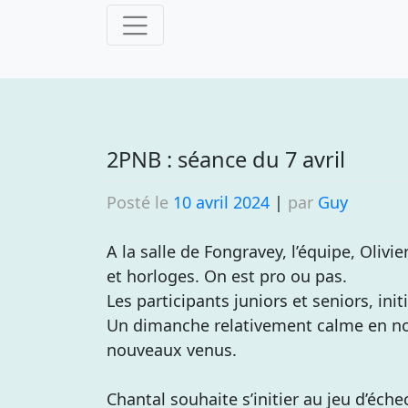
Skip
to
content
2PNB : séance du 7 avril
Posté le
10 avril 2024
|
par
Guy
A la salle de Fongravey, l’équipe, Olivie
et horloges. On est pro ou pas.
Les participants juniors et seniors, ini
Un dimanche relativement calme en no
nouveaux venus.
Chantal souhaite s’initier au jeu d’éche