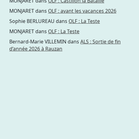
MONJARET
dans
OLF : Castillon la Bataille
MONJARET
dans
OLF : avant les vacances 2026
Sophie BERLUREAU
dans
OLF : La Teste
MONJARET
dans
OLF : La Teste
Bernard-Marie VILLEMIN
dans
ALS : Sortie de fin
d’année 2026 à Rauzan