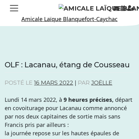
Skip
to
Amicale Laïque Blanquefort-Caychac
content
OLF : Lacanau, étang de Cousseau
POSTÉ LE
16 MARS 2022
|
PAR
JOËLLE
Lundi 14 mars 2022, à
9 heures précises,
départ
en covoiturage pour Lacanau comme annoncé
par nos deux capitaines de sortie mais sans
Francis pris par ailleurs :
la journée repose sur les hautes épaules de