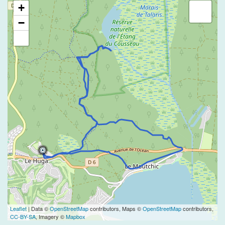
+
−
Leaflet
| Data ©
OpenStreetMap
contributors, Maps ©
OpenStreetMap
contributors,
CC-BY-SA
, Imagery ©
Mapbox