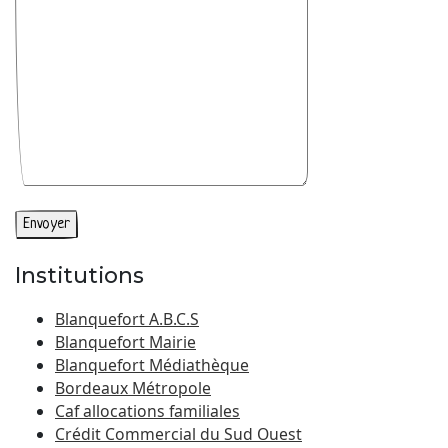
Institutions
Blanquefort A.B.C.S
Blanquefort Mairie
Blanquefort Médiathèque
Bordeaux Métropole
Caf allocations familiales
Crédit Commercial du Sud Ouest