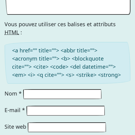
Vous pouvez utiliser ces balises et attributs
HTML
:
<a href="" title=""> <abbr title="">
<acronym title=""> <b> <blockquote
cite=""> <cite> <code> <del datetime="">
<em> <i> <q cite=""> <s> <strike> <strong>
Nom
*
E-mail
*
Site web