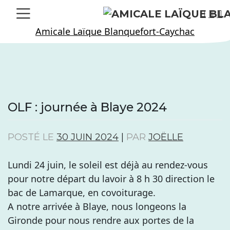
Skip
to
Amicale Laïque Blanquefort-Caychac
content
OLF : journée à Blaye 2024
POSTÉ LE
30 JUIN 2024
|
PAR
JOËLLE
Lundi 24 juin, le soleil est déjà au rendez-vous
pour notre départ du lavoir à 8 h 30 direction le
bac de Lamarque, en covoiturage.
A notre arrivée à Blaye, nous longeons la
Gironde pour nous rendre aux portes de la