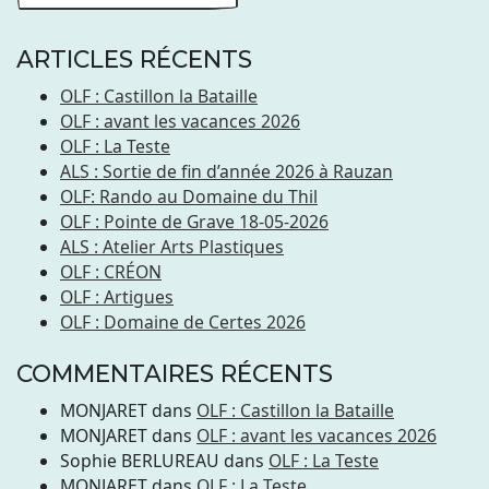
ARTICLES RÉCENTS
OLF : Castillon la Bataille
OLF : avant les vacances 2026
OLF : La Teste
ALS : Sortie de fin d’année 2026 à Rauzan
OLF: Rando au Domaine du Thil
OLF : Pointe de Grave 18-05-2026
ALS : Atelier Arts Plastiques
OLF : CRÉON
OLF : Artigues
OLF : Domaine de Certes 2026
COMMENTAIRES RÉCENTS
MONJARET
dans
OLF : Castillon la Bataille
MONJARET
dans
OLF : avant les vacances 2026
Sophie BERLUREAU
dans
OLF : La Teste
MONJARET
dans
OLF : La Teste