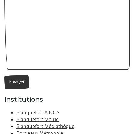
Institutions
Blanquefort A.B.C.S
Blanquefort Mairie
Blanquefort Médiathèque
Bordeaux Métropole