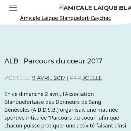
Skip
to
Amicale Laïque Blanquefort-Caychac
content
ALB : Parcours du cœur 2017
POSTÉ LE
9 AVRIL 2017
|
PAR
JOËLLE
En ce dimanche 2 avril, l’Association
Blanquefortaise des Donneurs de Sang
Bénévoles (A.B.D.S.B.) organisait une matinée
sportive intitulée “Parcours du coeur” afin que
chacun puisse pratiquer une activité faisant ainsi