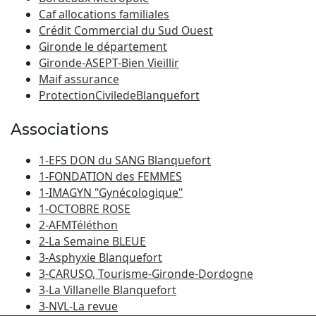
Caf allocations familiales
Crédit Commercial du Sud Ouest
Gironde le département
Gironde-ASEPT-Bien Vieillir
Maif assurance
ProtectionCiviledeBlanquefort
Associations
1-EFS DON du SANG Blanquefort
1-FONDATION des FEMMES
1-IMAGYN "Gynécologique"
1-OCTOBRE ROSE
2-AFMTéléthon
2-La Semaine BLEUE
3-Asphyxie Blanquefort
3-CARUSO, Tourisme-Gironde-Dordogne
3-La Villanelle Blanquefort
3-NVL-La revue