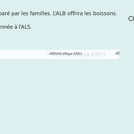
aré par les familles. L’ALB offrira les boissons.
C
année à l’ALS.
Affiche d’E
Afffiche d’Asya (CM1)