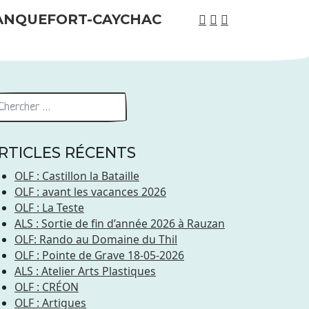
RTICLES RÉCENTS
OLF : Castillon la Bataille
OLF : avant les vacances 2026
OLF : La Teste
ALS : Sortie de fin d’année 2026 à Rauzan
OLF: Rando au Domaine du Thil
OLF : Pointe de Grave 18-05-2026
ALS : Atelier Arts Plastiques
OLF : CRÉON
OLF : Artigues