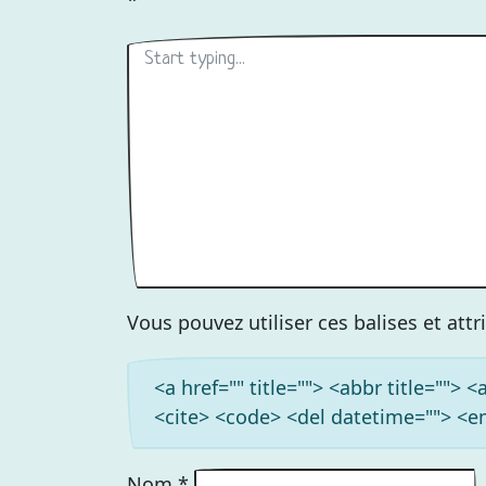
*
Vous pouvez utiliser ces balises et att
<a href="" title=""> <abbr title=""> 
<cite> <code> <del datetime=""> <em
Nom
*