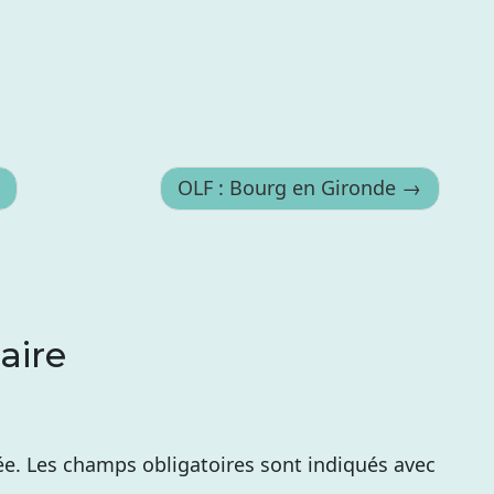
OLF : Bourg en Gironde
aire
ée.
Les champs obligatoires sont indiqués avec