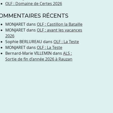
OLF : Domaine de Certes 2026
OMMENTAIRES RÉCENTS
MONJARET
dans
OLF : Castillon la Bataille
MONJARET
dans
OLF : avant les vacances
2026
Sophie BERLUREAU
dans
OLF : La Teste
lif (CM2)
MONJARET
dans
OLF : La Teste
Bernard-Marie VILLEMIN
dans
ALS :
Sortie de fin d’année 2026 à Rauzan