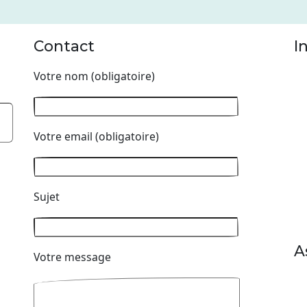
Contact
I
Votre nom (obligatoire)
Votre email (obligatoire)
Sujet
A
Votre message