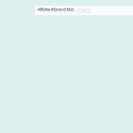
Affiche d’Enzo (CM2)