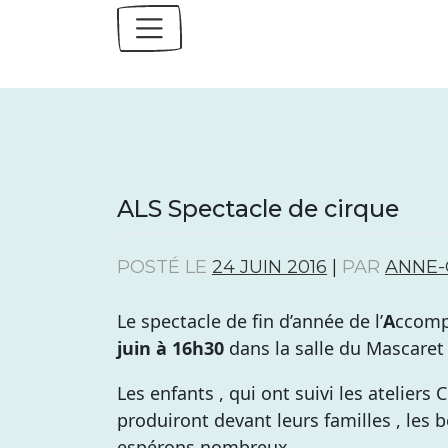
Skip
to
content
ALS Spectacle de cirque
POSTÉ LE
24 JUIN 2016
|
PAR
ANNE-
Le spectacle de fin d’année de l’
A
ccom
juin à 16h30
dans la salle du Mascaret
Les enfants , qui ont suivi les ateliers
produiront devant leurs familles , les 
espérons nombreux.