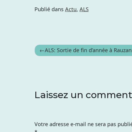
Publié dans
Actu
,
ALS
Navigation
ALS: Sortie de fin d’année à Rauzan
de
l’article
Laissez un comment
Votre adresse e-mail ne sera pas publi