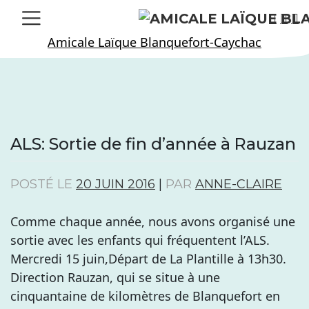
Skip
to
Amicale Laïque Blanquefort-Caychac
content
ALS: Sortie de fin d’année à Rauzan
POSTÉ LE
20 JUIN 2016
|
PAR
ANNE-CLAIRE
Comme chaque année, nous avons organisé une
sortie avec les enfants qui fréquentent l’ALS.
Mercredi 15 juin,Départ de La Plantille à 13h30.
Direction Rauzan, qui se situe à une
cinquantaine de kilomètres de Blanquefort en