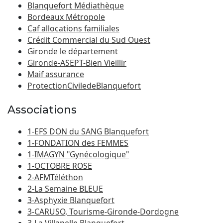
Blanquefort Médiathèque
Bordeaux Métropole
Caf allocations familiales
Crédit Commercial du Sud Ouest
Gironde le département
Gironde-ASEPT-Bien Vieillir
Maif assurance
ProtectionCiviledeBlanquefort
Associations
1-EFS DON du SANG Blanquefort
1-FONDATION des FEMMES
1-IMAGYN "Gynécologique"
1-OCTOBRE ROSE
2-AFMTéléthon
2-La Semaine BLEUE
3-Asphyxie Blanquefort
3-CARUSO, Tourisme-Gironde-Dordogne
3-La Villanelle Blanquefort