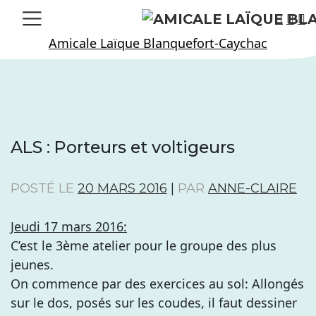
Skip
to
Amicale Laïque Blanquefort-Caychac
content
ALS : Porteurs et voltigeurs
POSTÉ LE
20 MARS 2016
|
PAR
ANNE-CLAIRE
Jeudi 17 mars 2016:
C’est le 3ème atelier pour le groupe des plus
jeunes.
On commence par des exercices au sol: Allongés
sur le dos, posés sur les coudes, il faut dessiner