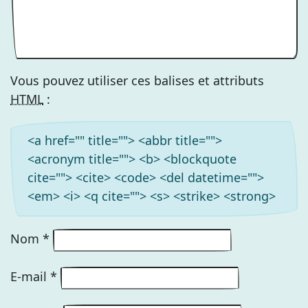
Vous pouvez utiliser ces balises et attributs
HTML
:
<a href="" title=""> <abbr title="">
<acronym title=""> <b> <blockquote
cite=""> <cite> <code> <del datetime="">
<em> <i> <q cite=""> <s> <strike> <strong>
Nom
*
E-mail
*