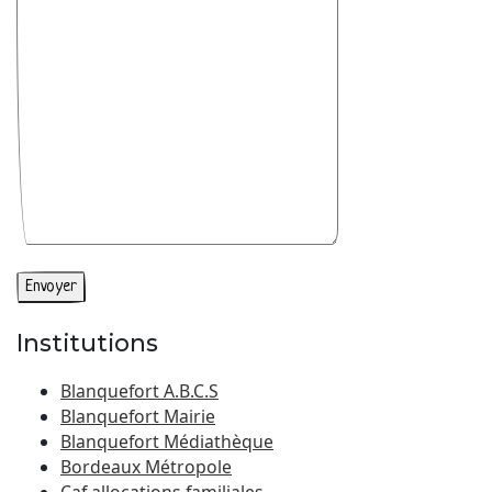
Institutions
Blanquefort A.B.C.S
Blanquefort Mairie
Blanquefort Médiathèque
Bordeaux Métropole
Caf allocations familiales