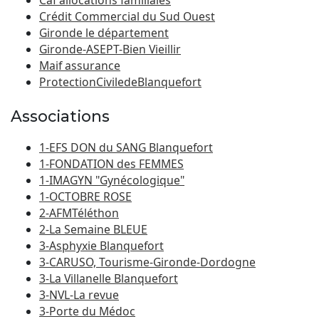
Crédit Commercial du Sud Ouest
Gironde le département
Gironde-ASEPT-Bien Vieillir
Maif assurance
ProtectionCiviledeBlanquefort
Associations
1-EFS DON du SANG Blanquefort
1-FONDATION des FEMMES
1-IMAGYN "Gynécologique"
1-OCTOBRE ROSE
2-AFMTéléthon
2-La Semaine BLEUE
3-Asphyxie Blanquefort
3-CARUSO, Tourisme-Gironde-Dordogne
3-La Villanelle Blanquefort
3-NVL-La revue
3-Porte du Médoc