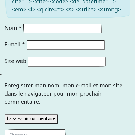
cite=""> <cite> <code> <del datetime="">
<em> <i> <q cite=""> <s> <strike> <strong>
Nom
*
E-mail
*
Site web
Enregistrer mon nom, mon e-mail et mon site
dans le navigateur pour mon prochain
commentaire.