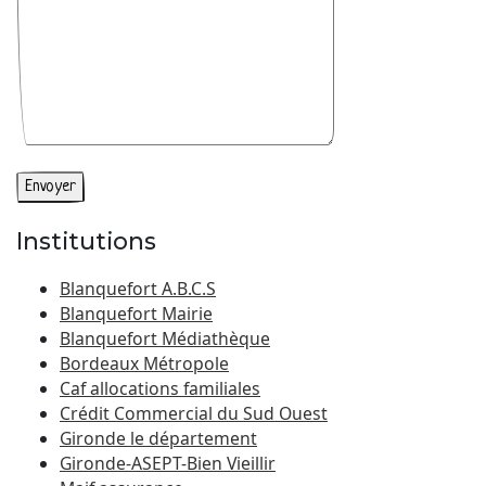
Institutions
Blanquefort A.B.C.S
Blanquefort Mairie
Blanquefort Médiathèque
Bordeaux Métropole
Caf allocations familiales
Crédit Commercial du Sud Ouest
Gironde le département
Gironde-ASEPT-Bien Vieillir