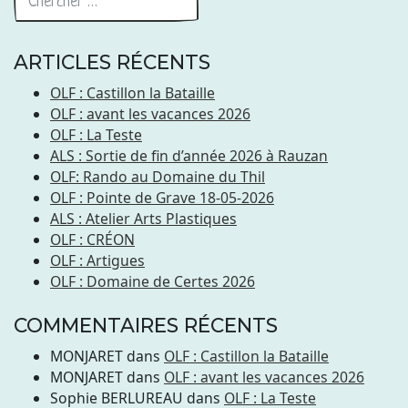
ARTICLES RÉCENTS
OLF : Castillon la Bataille
OLF : avant les vacances 2026
OLF : La Teste
ALS : Sortie de fin d’année 2026 à Rauzan
OLF: Rando au Domaine du Thil
OLF : Pointe de Grave 18-05-2026
ALS : Atelier Arts Plastiques
OLF : CRÉON
OLF : Artigues
OLF : Domaine de Certes 2026
COMMENTAIRES RÉCENTS
MONJARET
dans
OLF : Castillon la Bataille
MONJARET
dans
OLF : avant les vacances 2026
Sophie BERLUREAU
dans
OLF : La Teste