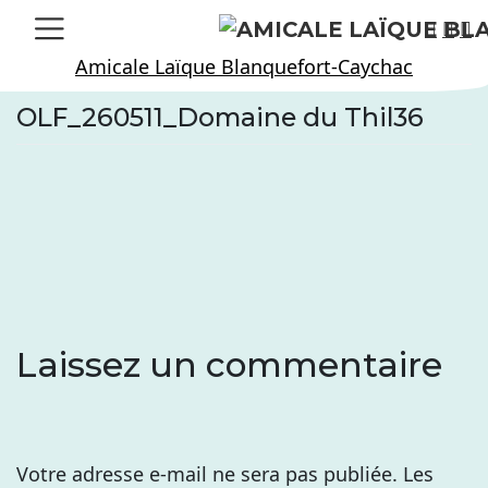
Skip
to
Amicale Laïque Blanquefort-Caychac
content
OLF_260511_Domaine du Thil36
Laissez un commentaire
Votre adresse e-mail ne sera pas publiée.
Les