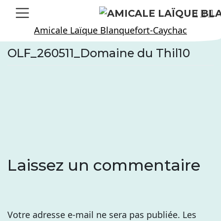
Skip
to
Amicale Laïque Blanquefort-Caychac
content
OLF_260511_Domaine du Thil10
Laissez un commentaire
Votre adresse e-mail ne sera pas publiée.
Les