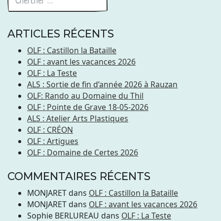
ARTICLES RÉCENTS
OLF : Castillon la Bataille
OLF : avant les vacances 2026
OLF : La Teste
ALS : Sortie de fin d’année 2026 à Rauzan
OLF: Rando au Domaine du Thil
OLF : Pointe de Grave 18-05-2026
ALS : Atelier Arts Plastiques
OLF : CRÉON
OLF : Artigues
OLF : Domaine de Certes 2026
COMMENTAIRES RÉCENTS
MONJARET
dans
OLF : Castillon la Bataille
MONJARET
dans
OLF : avant les vacances 2026
Sophie BERLUREAU
dans
OLF : La Teste