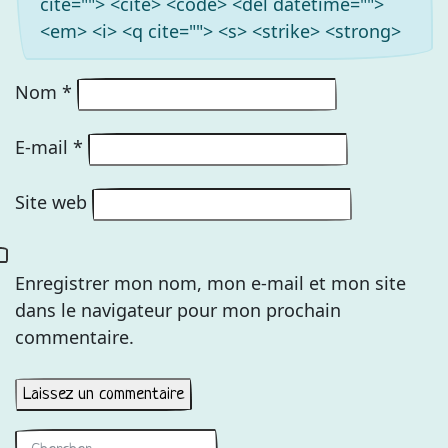
cite=""> <cite> <code> <del datetime="">
<em> <i> <q cite=""> <s> <strike> <strong>
Nom
*
E-mail
*
Site web
Enregistrer mon nom, mon e-mail et mon site
dans le navigateur pour mon prochain
commentaire.