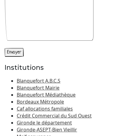
Institutions
Blanquefort A.B.C.S
Blanquefort Mairie
Blanquefort Médiathèque
Bordeaux Métropole
Caf allocations familiales
Crédit Commercial du Sud Ouest
Gironde le département
Gironde-ASEPT-Bien Vieillir