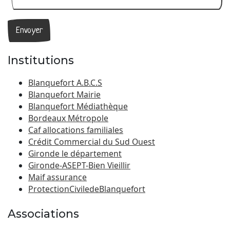
Institutions
Blanquefort A.B.C.S
Blanquefort Mairie
Blanquefort Médiathèque
Bordeaux Métropole
Caf allocations familiales
Crédit Commercial du Sud Ouest
Gironde le département
Gironde-ASEPT-Bien Vieillir
Maif assurance
ProtectionCiviledeBlanquefort
Associations