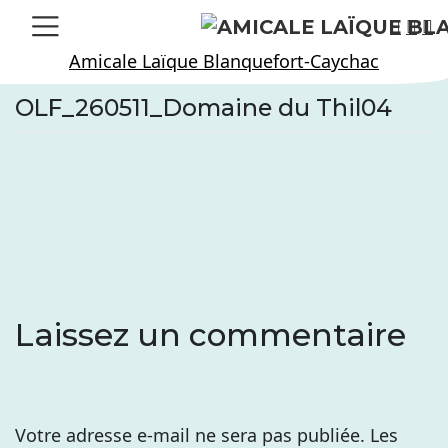
Skip
to
Amicale Laïque Blanquefort-Caychac
content
OLF_260511_Domaine du Thil04
Laissez un commentaire
Votre adresse e-mail ne sera pas publiée.
Les