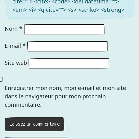
cite=""> <cite> <code> <del datetime="">
<em> <i> <q cite=""> <s> <strike> <strong>
Nom
*
E-mail
*
Site web
Enregistrer mon nom, mon e-mail et mon site
dans le navigateur pour mon prochain
commentaire.