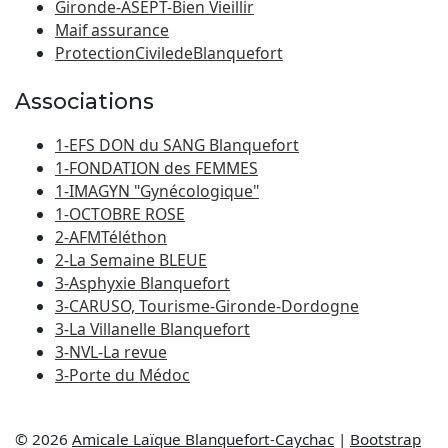
Gironde-ASEPT-Bien Vieillir
Maif assurance
ProtectionCiviledeBlanquefort
Associations
1-EFS DON du SANG Blanquefort
1-FONDATION des FEMMES
1-IMAGYN "Gynécologique"
1-OCTOBRE ROSE
2-AFMTéléthon
2-La Semaine BLEUE
3-Asphyxie Blanquefort
3-CARUSO, Tourisme-Gironde-Dordogne
3-La Villanelle Blanquefort
3-NVL-La revue
3-Porte du Médoc
© 2026
Amicale Laïque Blanquefort-Caychac
|
Bootstrap