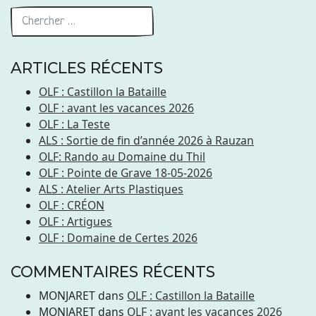
ARTICLES RÉCENTS
OLF : Castillon la Bataille
OLF : avant les vacances 2026
OLF : La Teste
ALS : Sortie de fin d’année 2026 à Rauzan
OLF: Rando au Domaine du Thil
OLF : Pointe de Grave 18-05-2026
ALS : Atelier Arts Plastiques
OLF : CRÉON
OLF : Artigues
OLF : Domaine de Certes 2026
COMMENTAIRES RÉCENTS
MONJARET
dans
OLF : Castillon la Bataille
MONJARET
dans
OLF : avant les vacances 2026