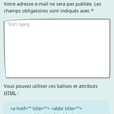
Votre adresse e-mail ne sera pas publiée.
Les
champs obligatoires sont indiqués avec
*
Vous pouvez utiliser ces balises et attributs
HTML
:
<a href="" title=""> <abbr title="">