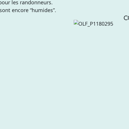
our les randonneurs.
 sont encore “humides”.
C