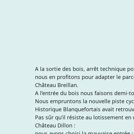
A la sortie des bois, arrêt technique p
nous en profitons pour adapter le parco
Château Breillan.
A l’entrée du bois nous faisons demi-tou
Nous empruntons la nouvelle piste cy
Historique Blanquefortais avait retrou
Pas sûr qu’il résiste au lotissement en
Château Dillon :
nous avons choisi la mauvaise entrée : 