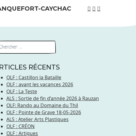
RTICLES RÉCENTS
OLF : Castillon la Bataille
OLF : avant les vacances 2026
OLF : La Teste
ALS : Sortie de fin d’année 2026 à Rauzan
OLF: Rando au Domaine du Thil
OLF : Pointe de Grave 18-05-2026
ALS : Atelier Arts Plastiques
OLF : CRÉON
OLF : Artigues