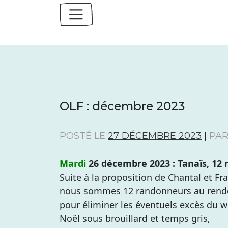
Skip
to
content
OLF : décembre 2023
POSTÉ LE
27 DÉCEMBRE 2023
|
PA
Mardi
26 décembre 2023 : Tanaïs, 12
Suite à la proposition de Chantal et Fra
nous sommes 12 randonneurs au rend
pour éliminer les éventuels excès du 
Noël sous brouillard et temps gris,