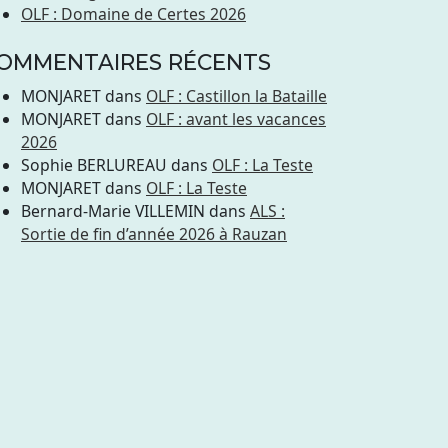
OLF : Domaine de Certes 2026
OMMENTAIRES RÉCENTS
MONJARET
dans
OLF : Castillon la Bataille
MONJARET
dans
OLF : avant les vacances
2026
Sophie BERLUREAU
dans
OLF : La Teste
MONJARET
dans
OLF : La Teste
Bernard-Marie VILLEMIN
dans
ALS :
Sortie de fin d’année 2026 à Rauzan