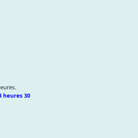
heures.
3 heures 30