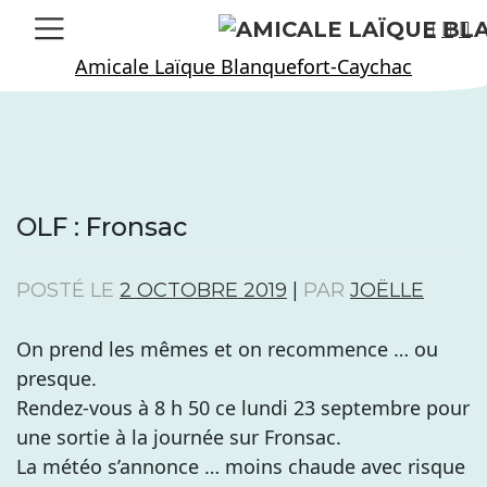
Skip
to
Amicale Laïque Blanquefort-Caychac
content
OLF : Fronsac
POSTÉ LE
2 OCTOBRE 2019
|
PAR
JOËLLE
On prend les mêmes et on recommence … ou
presque.
Rendez-vous à 8 h 50 ce lundi 23 septembre pour
une sortie à la journée sur Fronsac.
La météo s’annonce … moins chaude avec risque