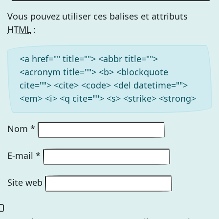
Vous pouvez utiliser ces balises et attributs
HTML
:
<a href="" title=""> <abbr title="">
<acronym title=""> <b> <blockquote
cite=""> <cite> <code> <del datetime="">
<em> <i> <q cite=""> <s> <strike> <strong>
Nom
*
E-mail
*
Site web