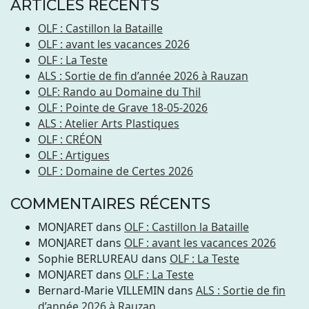
ARTICLES RÉCENTS
OLF : Castillon la Bataille
OLF : avant les vacances 2026
OLF : La Teste
ALS : Sortie de fin d’année 2026 à Rauzan
OLF: Rando au Domaine du Thil
OLF : Pointe de Grave 18-05-2026
ALS : Atelier Arts Plastiques
OLF : CRÉON
OLF : Artigues
OLF : Domaine de Certes 2026
COMMENTAIRES RÉCENTS
MONJARET
dans
OLF : Castillon la Bataille
MONJARET
dans
OLF : avant les vacances 2026
Sophie BERLUREAU
dans
OLF : La Teste
MONJARET
dans
OLF : La Teste
Bernard-Marie VILLEMIN
dans
ALS : Sortie de fin
d’année 2026 à Rauzan