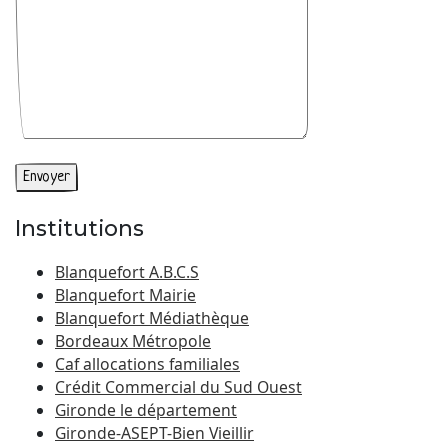
Institutions
Blanquefort A.B.C.S
Blanquefort Mairie
Blanquefort Médiathèque
Bordeaux Métropole
Caf allocations familiales
Crédit Commercial du Sud Ouest
Gironde le département
Gironde-ASEPT-Bien Vieillir