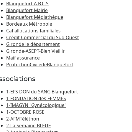
Blanquefort A.B.C.S
Blanquefort Mairie
Blanquefort Médiathèque
Bordeaux Métropole
Caf allocations familiales
Crédit Commercial du Sud Ouest
Gironde le département
Gironde-ASEPT-Bien Vieillir
Maif assurance
ProtectionCiviledeBlanquefort
ssociations
1-EFS DON du SANG Blanquefort
1-FONDATION des FEMMES
1-IMAGYN "Gynécologique"
1-OCTOBRE ROSE
2-AFMTéléthon
2-La Semaine BLEUE