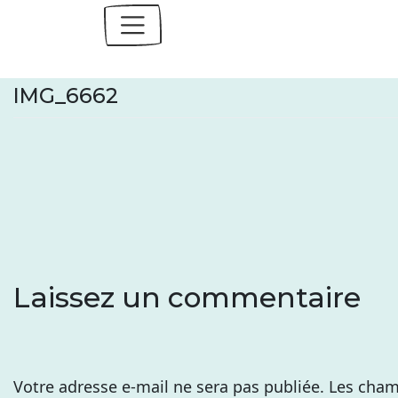
Skip
to
content
IMG_6662
Laissez un commentaire
Votre adresse e-mail ne sera pas publiée.
Les cham