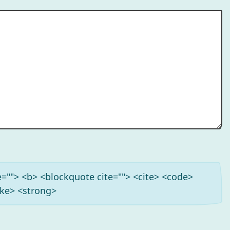
tle=""> <b> <blockquote cite=""> <cite> <code>
ike> <strong>