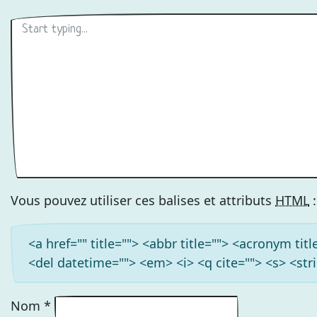
Vous pouvez utiliser ces balises et attributs
HTML
:
<a href="" title=""> <abbr title=""> <acronym ti
<del datetime=""> <em> <i> <q cite=""> <s> <str
Nom
*