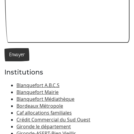
Institutions
Blanquefort A.B.C.S
Blanquefort Mairie
Blanquefort Médiathèque
Bordeaux Métropole
Caf allocations familiales
Crédit Commercial du Sud Ouest
Gironde le département
Gironde-ASEPT-Bien Vieillir