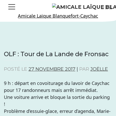
Skip
to
Amicale Laïque Blanquefort-Caychac
content
OLF : Tour de La Lande de Fronsac
POSTÉ LE
27 NOVEMBRE 2017
|
PAR
JOËLLE
9 h : départ en covoiturage du lavoir de Caychac
pour 17 randonneurs mais arrêt immédiat.
Une voiture arrive et bloque la sortie du parking
!
Problème d’essuie-glace, erreur d’agenda, Marie-