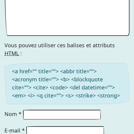
Vous pouvez utiliser ces balises et attributs
HTML
:
<a href="" title=""> <abbr title="">
<acronym title=""> <b> <blockquote
cite=""> <cite> <code> <del datetime="">
<em> <i> <q cite=""> <s> <strike> <strong>
Nom
*
E-mail
*