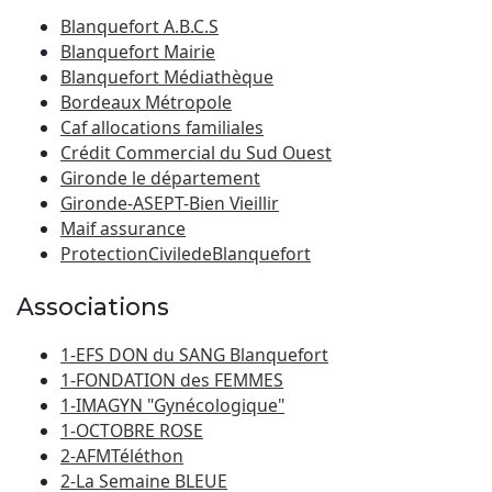
Blanquefort A.B.C.S
Blanquefort Mairie
Blanquefort Médiathèque
Bordeaux Métropole
Caf allocations familiales
Crédit Commercial du Sud Ouest
Gironde le département
Gironde-ASEPT-Bien Vieillir
Maif assurance
ProtectionCiviledeBlanquefort
Associations
1-EFS DON du SANG Blanquefort
1-FONDATION des FEMMES
1-IMAGYN "Gynécologique"
1-OCTOBRE ROSE
2-AFMTéléthon
2-La Semaine BLEUE