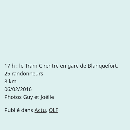
17 h : le Tram C rentre en gare de Blanquefort.
25 randonneurs
8 km
06/02/2016
Photos Guy et Joëlle
Publié dans
Actu
,
OLF