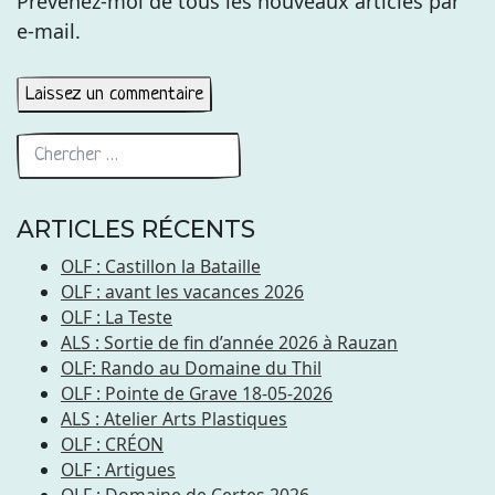
Prévenez-moi de tous les nouveaux articles par
e-mail.
ARTICLES RÉCENTS
OLF : Castillon la Bataille
OLF : avant les vacances 2026
OLF : La Teste
ALS : Sortie de fin d’année 2026 à Rauzan
OLF: Rando au Domaine du Thil
OLF : Pointe de Grave 18-05-2026
ALS : Atelier Arts Plastiques
OLF : CRÉON
OLF : Artigues
OLF : Domaine de Certes 2026