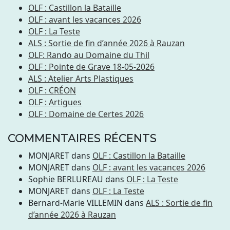
OLF : Castillon la Bataille
OLF : avant les vacances 2026
OLF : La Teste
ALS : Sortie de fin d’année 2026 à Rauzan
OLF: Rando au Domaine du Thil
OLF : Pointe de Grave 18-05-2026
ALS : Atelier Arts Plastiques
OLF : CRÉON
OLF : Artigues
OLF : Domaine de Certes 2026
COMMENTAIRES RÉCENTS
MONJARET
dans
OLF : Castillon la Bataille
MONJARET
dans
OLF : avant les vacances 2026
Sophie BERLUREAU
dans
OLF : La Teste
MONJARET
dans
OLF : La Teste
Bernard-Marie VILLEMIN
dans
ALS : Sortie de fin
d’année 2026 à Rauzan