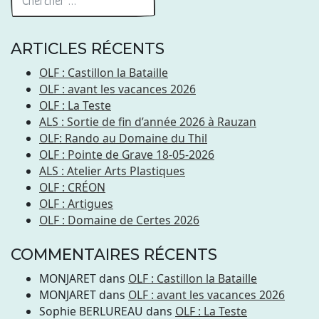
ARTICLES RÉCENTS
OLF : Castillon la Bataille
OLF : avant les vacances 2026
OLF : La Teste
ALS : Sortie de fin d’année 2026 à Rauzan
OLF: Rando au Domaine du Thil
OLF : Pointe de Grave 18-05-2026
ALS : Atelier Arts Plastiques
OLF : CRÉON
OLF : Artigues
OLF : Domaine de Certes 2026
COMMENTAIRES RÉCENTS
MONJARET
dans
OLF : Castillon la Bataille
MONJARET
dans
OLF : avant les vacances 2026
Sophie BERLUREAU
dans
OLF : La Teste