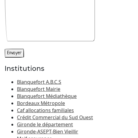
Institutions
Blanquefort A.B.C.S
Blanquefort Mairie
Blanquefort Médiathèque
Bordeaux Métropole
Caf allocations familiales
Crédit Commercial du Sud Ouest
Gironde le département
Gironde-ASEPT-Bien Vieillir