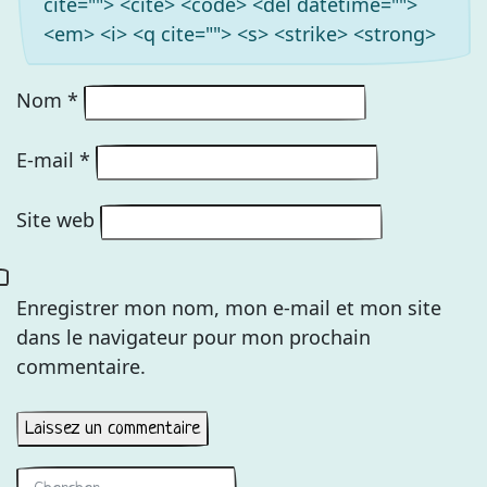
cite=""> <cite> <code> <del datetime="">
<em> <i> <q cite=""> <s> <strike> <strong>
Nom
*
E-mail
*
Site web
Enregistrer mon nom, mon e-mail et mon site
dans le navigateur pour mon prochain
commentaire.