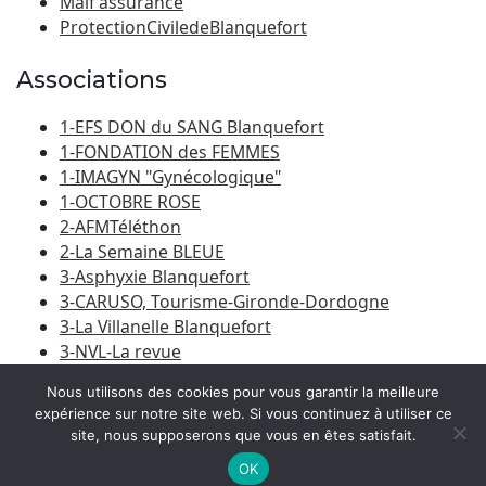
Maif assurance
ProtectionCiviledeBlanquefort
Associations
1-EFS DON du SANG Blanquefort
1-FONDATION des FEMMES
1-IMAGYN "Gynécologique"
1-OCTOBRE ROSE
2-AFMTéléthon
2-La Semaine BLEUE
3-Asphyxie Blanquefort
3-CARUSO, Tourisme-Gironde-Dordogne
3-La Villanelle Blanquefort
3-NVL-La revue
3-Porte du Médoc
Nous utilisons des cookies pour vous garantir la meilleure
expérience sur notre site web. Si vous continuez à utiliser ce
site, nous supposerons que vous en êtes satisfait.
© 2026
Amicale Laïque Blanquefort-Caychac
|
Bootstrap
WordPress Theme
OK