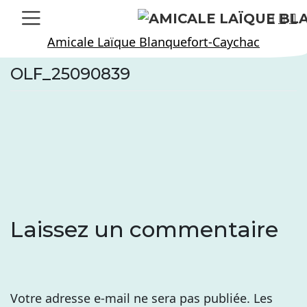
Skip
to
Amicale Laïque Blanquefort-Caychac
content
OLF_25090839
Laissez un commentaire
Votre adresse e-mail ne sera pas publiée.
Les