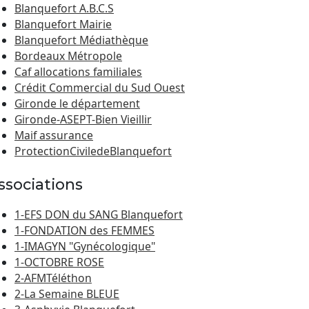
Blanquefort A.B.C.S
Blanquefort Mairie
Blanquefort Médiathèque
Bordeaux Métropole
Caf allocations familiales
Crédit Commercial du Sud Ouest
Gironde le département
Gironde-ASEPT-Bien Vieillir
Maif assurance
ProtectionCiviledeBlanquefort
ssociations
1-EFS DON du SANG Blanquefort
1-FONDATION des FEMMES
1-IMAGYN "Gynécologique"
1-OCTOBRE ROSE
2-AFMTéléthon
2-La Semaine BLEUE