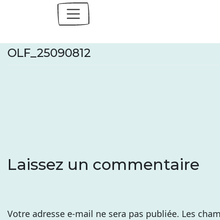
Skip
to
content
OLF_25090812
Laissez un commentaire
Votre adresse e-mail ne sera pas publiée.
Les cham