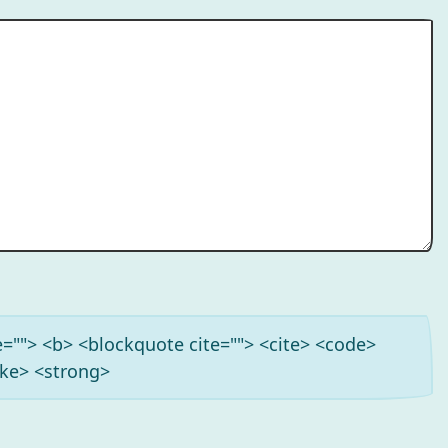
tle=""> <b> <blockquote cite=""> <cite> <code>
ike> <strong>