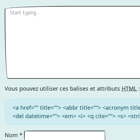
Vous pouvez utiliser ces balises et attributs
HTML
:
<a href="" title=""> <abbr title=""> <acronym ti
<del datetime=""> <em> <i> <q cite=""> <s> <str
Nom
*