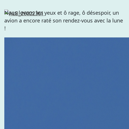
Nous levons les yeux et ô rage, ô désespoir, un
avion a encore raté son rendez-vous avec la lune
!