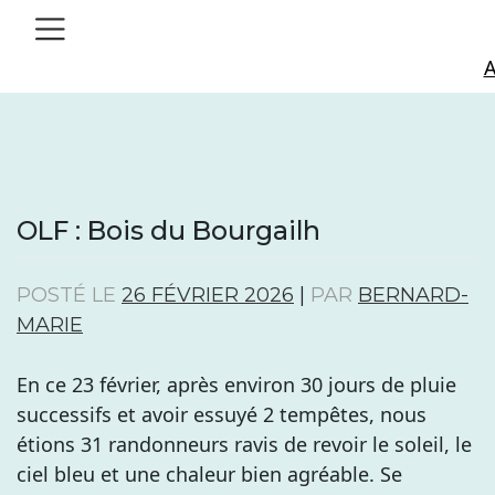
Skip
to
A
content
OLF : Bois du Bourgailh
POSTÉ LE
26 FÉVRIER 2026
|
PAR
BERNARD-
MARIE
En ce 23 février, après environ 30 jours de pluie
successifs et avoir essuyé 2 tempêtes, nous
étions 31 randonneurs ravis de revoir le soleil, le
ciel bleu et une chaleur bien agréable. Se