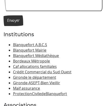
Institutions
Blanquefort A.B.C.S
Blanquefort Mairie
Blanquefort Médiathèque
Bordeaux Métropole
Caf allocations familiales
Crédit Commercial du Sud Ouest
Gironde le département
Gironde-ASEPT-Bien Vieillir
Maif assurance
ProtectionCiviledeBlanquefort
Associations