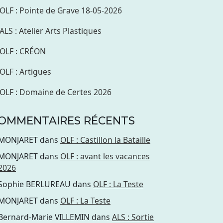
OLF : Pointe de Grave 18-05-2026
ALS : Atelier Arts Plastiques
OLF : CRÉON
OLF : Artigues
OLF : Domaine de Certes 2026
OMMENTAIRES RÉCENTS
MONJARET
dans
OLF : Castillon la Bataille
MONJARET
dans
OLF : avant les vacances
2026
Sophie BERLUREAU
dans
OLF : La Teste
MONJARET
dans
OLF : La Teste
Bernard-Marie VILLEMIN
dans
ALS : Sortie