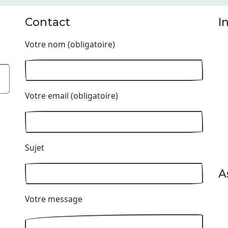
Contact
I
Votre nom (obligatoire)
Votre email (obligatoire)
Sujet
A
Votre message