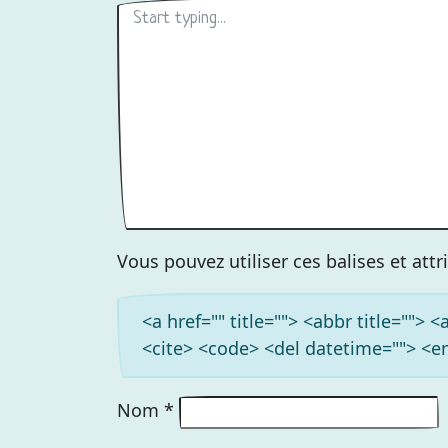
Vous pouvez utiliser ces balises et att
<a href="" title=""> <abbr title=""> 
<cite> <code> <del datetime=""> <em
Nom
*