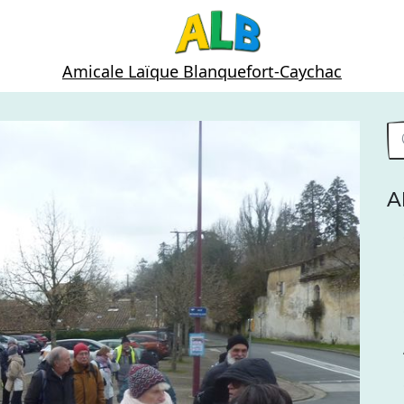
Amicale Laïque Blanquefort-Caychac
A