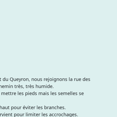
nt du Queyron, nous rejoignons la rue des
hemin très, très humide.
où mettre les pieds mais les semelles se
 haut pour éviter les branches.
ervient pour limiter les accrochages.