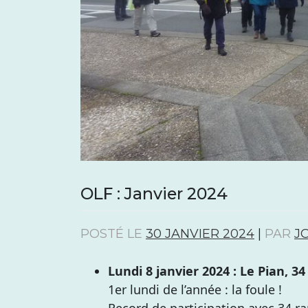
OLF : Janvier 2024
POSTÉ LE
30 JANVIER 2024
|
PAR
J
Lundi 8 janvier 2024 : Le Pian, 
1er lundi de l’année : la foule !
Record de participation avec 34 ra