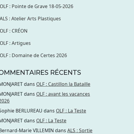
OLF : Pointe de Grave 18-05-2026
ALS : Atelier Arts Plastiques
OLF : CRÉON
OLF : Artigues
OLF : Domaine de Certes 2026
OMMENTAIRES RÉCENTS
MONJARET
dans
OLF : Castillon la Bataille
MONJARET
dans
OLF : avant les vacances
2026
Sophie BERLUREAU
dans
OLF : La Teste
MONJARET
dans
OLF : La Teste
Bernard-Marie VILLEMIN
dans
ALS : Sortie