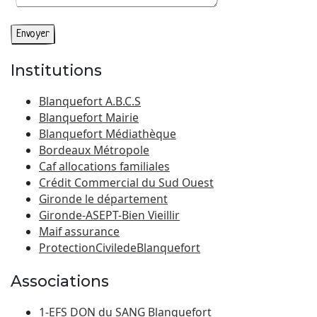
Institutions
Blanquefort A.B.C.S
Blanquefort Mairie
Blanquefort Médiathèque
Bordeaux Métropole
Caf allocations familiales
Crédit Commercial du Sud Ouest
Gironde le département
Gironde-ASEPT-Bien Vieillir
Maif assurance
ProtectionCiviledeBlanquefort
Associations
1-EFS DON du SANG Blanquefort