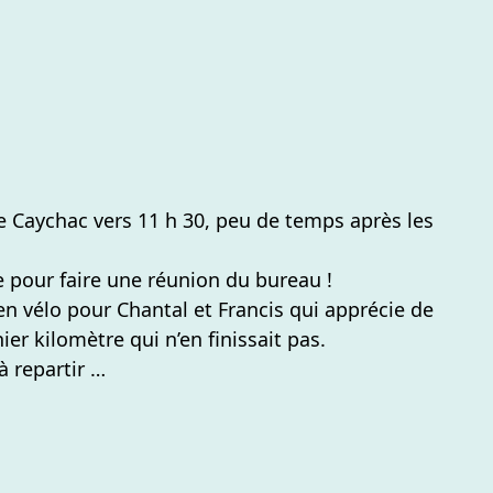
e Caychac vers 11 h 30, peu de temps après les
se pour faire une réunion du bureau !
n vélo pour Chantal et Francis qui apprécie de
ier kilomètre qui n’en finissait pas.
 à repartir …