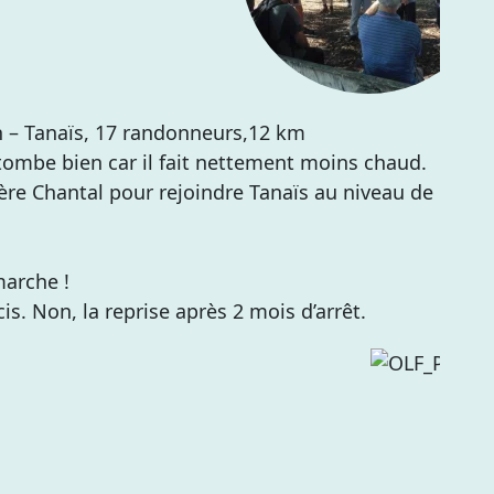
n – Tanaïs, 17 randonneurs,12 km
 tombe bien car il fait nettement moins chaud.
ère Chantal pour rejoindre Tanaïs au niveau de
marche !
cis. Non, la reprise après 2 mois d’arrêt.