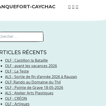
RTICLES RÉCENTS
OLF : Castillon la Bataille
OLF : avant les vacances 2026
OLF : La Teste
ALS : Sortie de fin d’année 2026 à Rauzan
OLF: Rando au Domaine du Thil
OLF : Pointe de Grave 18-05-2026
ALS : Atelier Arts Plastiques
OLF : CRÉON
OLF : Artigues