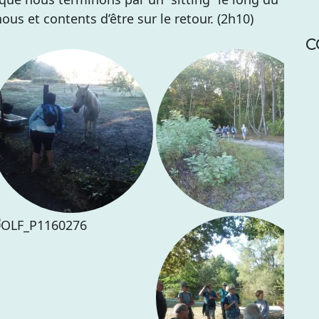
ous et contents d’être sur le retour. (2h10)
C