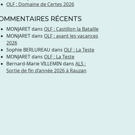
OLF : Domaine de Certes 2026
OMMENTAIRES RÉCENTS
MONJARET
dans
OLF : Castillon la Bataille
MONJARET
dans
OLF : avant les vacances
2026
Sophie BERLUREAU
dans
OLF : La Teste
MONJARET
dans
OLF : La Teste
Bernard-Marie VILLEMIN
dans
ALS :
Sortie de fin d’année 2026 à Rauzan