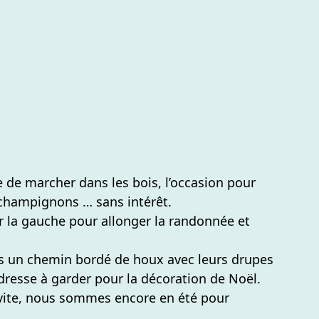
e de marcher dans les bois, l’occasion pour
champignons … sans intérêt.
ur la gauche pour allonger la randonnée et
 un chemin bordé de houx avec leurs drupes
dresse à garder pour la décoration de Noël.
p vite, nous sommes encore en été pour