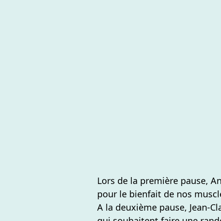
Lors de la première pause, A
pour le bienfait de nos muscl
A la deuxième pause,
Jean-Cl
qui souhaitent faire une rand