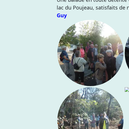
lac du Poujeau, satisfaits de n
Guy