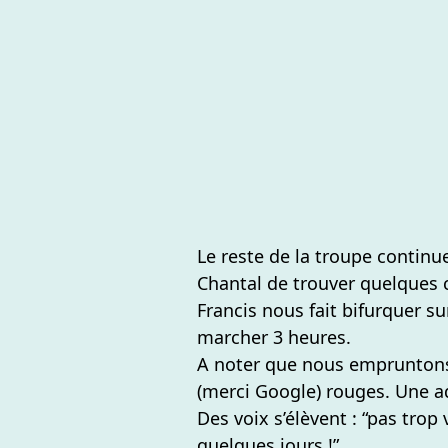
Le reste de la troupe continu
Chantal de trouver quelques 
Francis nous fait bifurquer s
marcher 3 heures.
A noter que nous empruntons
(merci Google) rouges. Une a
Des voix s’élèvent : “pas tro
quelques jours !”