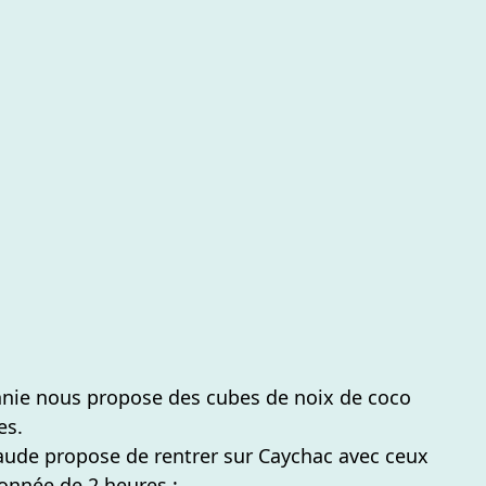
nnie nous propose des cubes de noix de coco
es.
aude propose de rentrer sur Caychac avec ceux
onnée de 2 heures :