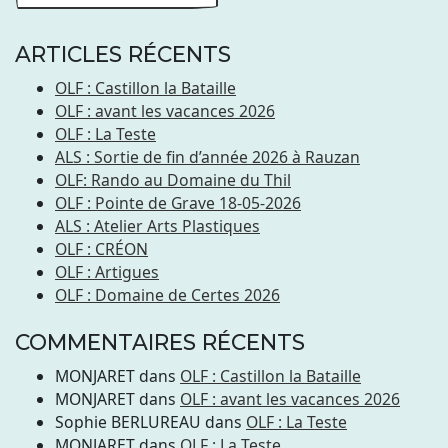
ARTICLES RÉCENTS
OLF : Castillon la Bataille
OLF : avant les vacances 2026
OLF : La Teste
ALS : Sortie de fin d’année 2026 à Rauzan
OLF: Rando au Domaine du Thil
OLF : Pointe de Grave 18-05-2026
ALS : Atelier Arts Plastiques
OLF : CRÉON
OLF : Artigues
OLF : Domaine de Certes 2026
COMMENTAIRES RÉCENTS
MONJARET
dans
OLF : Castillon la Bataille
MONJARET
dans
OLF : avant les vacances 2026
Sophie BERLUREAU
dans
OLF : La Teste
MONJARET
dans
OLF : La Teste