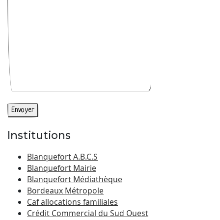
Institutions
Blanquefort A.B.C.S
Blanquefort Mairie
Blanquefort Médiathèque
Bordeaux Métropole
Caf allocations familiales
Crédit Commercial du Sud Ouest