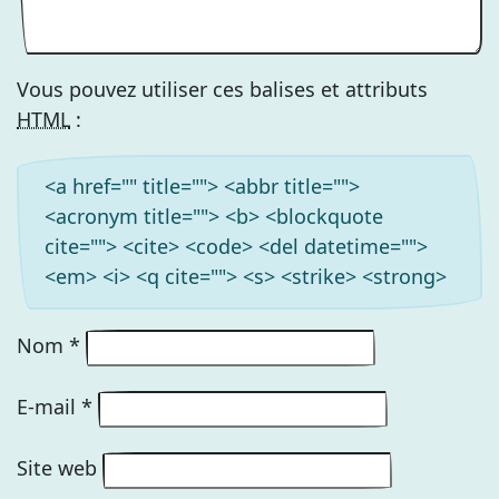
Vous pouvez utiliser ces balises et attributs
HTML
:
<a href="" title=""> <abbr title="">
<acronym title=""> <b> <blockquote
cite=""> <cite> <code> <del datetime="">
<em> <i> <q cite=""> <s> <strike> <strong>
Nom
*
E-mail
*
Site web