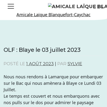
Skip
to
Amicale Laïque Blanquefort-Caychac
content
OLF : Blaye le 03 juillet 2023
POSTÉ LE
1 AOÛT 2023
|
PAR
SYLVIE
Nous nous rendons à Lamarque pour embarquer
sur le Bac qui nous amènera à Blaye ce Lundi 03
Juillet.
Le temps est couvert et nous embarquons avec
nos pulls sur le dos pour admirer le paysage