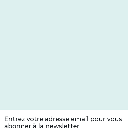
Entrez votre adresse email pour vous
abonner à la newsletter