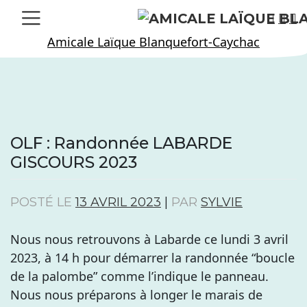
Skip
to
Amicale Laïque Blanquefort-Caychac
content
OLF : Randonnée LABARDE
GISCOURS 2023
POSTÉ LE
13 AVRIL 2023
|
PAR
SYLVIE
Nous nous retrouvons à Labarde ce lundi 3 avril
2023, à 14 h pour démarrer la randonnée “boucle
de la palombe” comme l’indique le panneau.
Nous nous préparons à longer le marais de