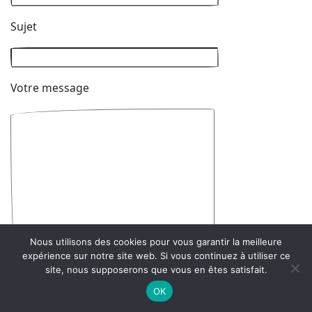
Sujet
Votre message
Nous utilisons des cookies pour vous garantir la meilleure
expérience sur notre site web. Si vous continuez à utiliser ce
site, nous supposerons que vous en êtes satisfait.
OK