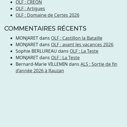
OLF : CRÉON
OLF : Artigues
OLF : Domaine de Certes 2026
COMMENTAIRES RÉCENTS
MONJARET
dans
OLF : Castillon la Bataille
MONJARET
dans
OLF : avant les vacances 2026
Sophie BERLUREAU
dans
OLF : La Teste
MONJARET
dans
OLF : La Teste
Bernard-Marie VILLEMIN
dans
ALS : Sortie de fin
d’année 2026 à Rauzan