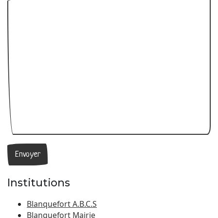
Institutions
Blanquefort A.B.C.S
Blanquefort Mairie