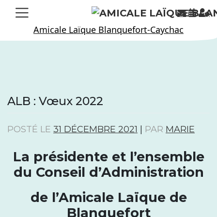
Skip
to
Amicale Laïque Blanquefort-Caychac
content
ALB : Vœux 2022
POSTÉ LE
31 DÉCEMBRE 2021
|
PAR
MARIE
La présidente et l’ensemble
du Conseil d’Administration
de l’Amicale Laïque de
Blanquefort