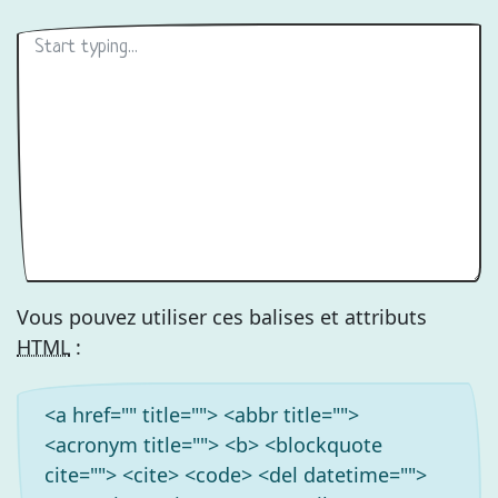
Vous pouvez utiliser ces balises et attributs
HTML
:
<a href="" title=""> <abbr title="">
<acronym title=""> <b> <blockquote
cite=""> <cite> <code> <del datetime="">