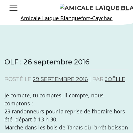
Skip
to
Amicale Laïque Blanquefort-Caychac
content
OLF : 26 septembre 2016
POSTÉ LE
29 SEPTEMBRE 2016
|
PAR
JOËLLE
Je compte, tu comptes, il compte, nous
comptons :
29 randonneurs pour la reprise de l’horaire hors
été, départ à 13 h 30.
Marche dans les bois de Tanaïs où l’arrêt boisson