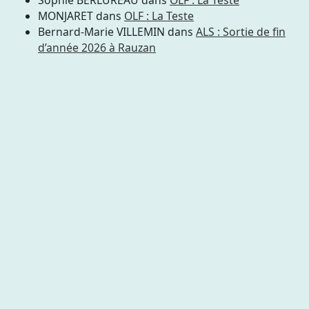
Sophie BERLUREAU
dans
OLF : La Teste
MONJARET
dans
OLF : La Teste
Bernard-Marie VILLEMIN
dans
ALS : Sortie de fin
d’année 2026 à Rauzan