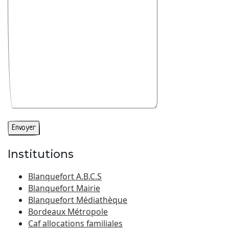
Institutions
Blanquefort A.B.C.S
Blanquefort Mairie
Blanquefort Médiathèque
Bordeaux Métropole
Caf allocations familiales