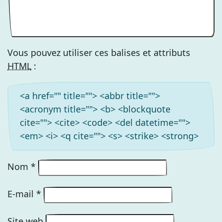
Vous pouvez utiliser ces balises et attributs
HTML
:
<a href="" title=""> <abbr title="">
<acronym title=""> <b> <blockquote
cite=""> <cite> <code> <del datetime="">
<em> <i> <q cite=""> <s> <strike> <strong>
Nom
*
E-mail
*
Site web