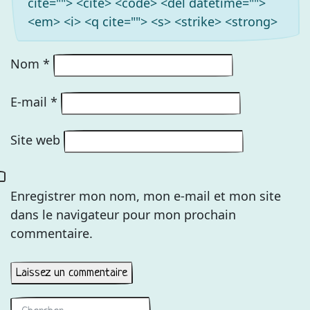
cite=""> <cite> <code> <del datetime="">
<em> <i> <q cite=""> <s> <strike> <strong>
Nom
*
E-mail
*
Site web
Enregistrer mon nom, mon e-mail et mon site
dans le navigateur pour mon prochain
commentaire.