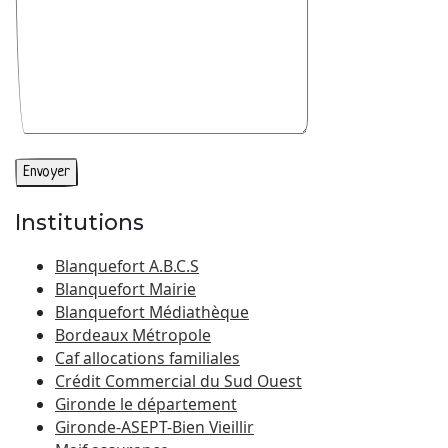
Institutions
Blanquefort A.B.C.S
Blanquefort Mairie
Blanquefort Médiathèque
Bordeaux Métropole
Caf allocations familiales
Crédit Commercial du Sud Ouest
Gironde le département
Gironde-ASEPT-Bien Vieillir