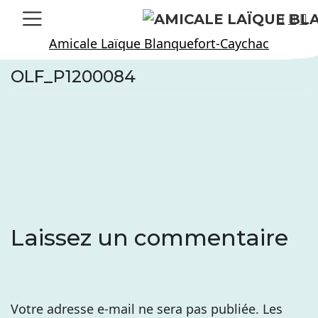
Skip
to
Amicale Laïque Blanquefort-Caychac
content
OLF_P1200084
Laissez un commentaire
Votre adresse e-mail ne sera pas publiée.
Les