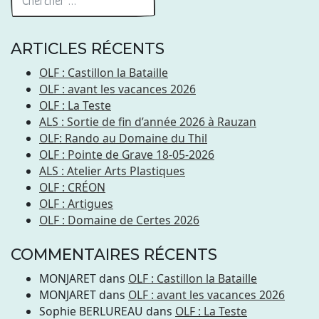
ARTICLES RÉCENTS
OLF : Castillon la Bataille
OLF : avant les vacances 2026
OLF : La Teste
ALS : Sortie de fin d’année 2026 à Rauzan
OLF: Rando au Domaine du Thil
OLF : Pointe de Grave 18-05-2026
ALS : Atelier Arts Plastiques
OLF : CRÉON
OLF : Artigues
OLF : Domaine de Certes 2026
COMMENTAIRES RÉCENTS
MONJARET
dans
OLF : Castillon la Bataille
MONJARET
dans
OLF : avant les vacances 2026
Sophie BERLUREAU
dans
OLF : La Teste