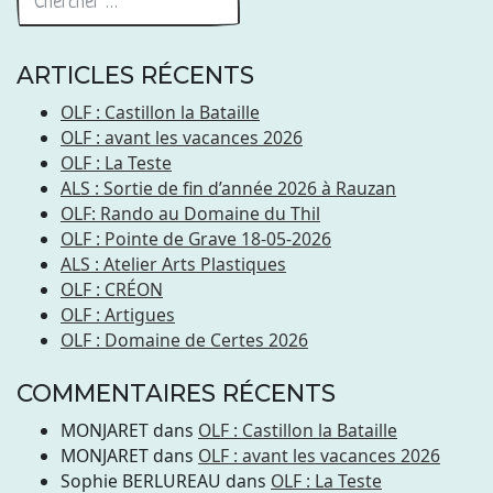
ARTICLES RÉCENTS
OLF : Castillon la Bataille
OLF : avant les vacances 2026
OLF : La Teste
ALS : Sortie de fin d’année 2026 à Rauzan
OLF: Rando au Domaine du Thil
OLF : Pointe de Grave 18-05-2026
ALS : Atelier Arts Plastiques
OLF : CRÉON
OLF : Artigues
OLF : Domaine de Certes 2026
COMMENTAIRES RÉCENTS
MONJARET
dans
OLF : Castillon la Bataille
MONJARET
dans
OLF : avant les vacances 2026
Sophie BERLUREAU
dans
OLF : La Teste