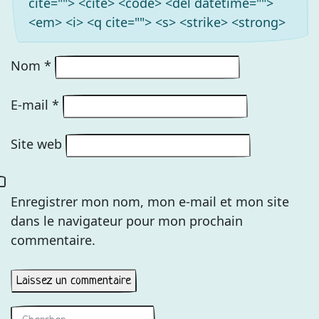
cite=""> <cite> <code> <del datetime="">
<em> <i> <q cite=""> <s> <strike> <strong>
Nom
*
E-mail
*
Site web
Enregistrer mon nom, mon e-mail et mon site
dans le navigateur pour mon prochain
commentaire.