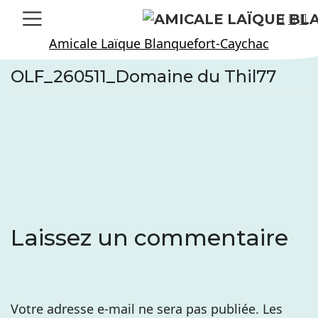
Skip
to
Amicale Laïque Blanquefort-Caychac
content
OLF_260511_Domaine du Thil77
Laissez un commentaire
Votre adresse e-mail ne sera pas publiée.
Les