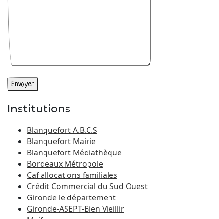
Institutions
Blanquefort A.B.C.S
Blanquefort Mairie
Blanquefort Médiathèque
Bordeaux Métropole
Caf allocations familiales
Crédit Commercial du Sud Ouest
Gironde le département
Gironde-ASEPT-Bien Vieillir