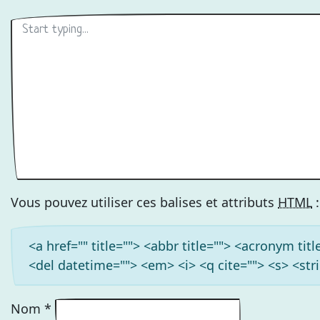
Vous pouvez utiliser ces balises et attributs
HTML
:
<a href="" title=""> <abbr title=""> <acronym ti
<del datetime=""> <em> <i> <q cite=""> <s> <str
Nom
*