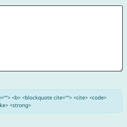
tle=""> <b> <blockquote cite=""> <cite> <code>
ike> <strong>