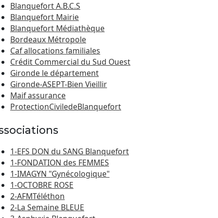
Blanquefort A.B.C.S
Blanquefort Mairie
Blanquefort Médiathèque
Bordeaux Métropole
Caf allocations familiales
Crédit Commercial du Sud Ouest
Gironde le département
Gironde-ASEPT-Bien Vieillir
Maif assurance
ProtectionCiviledeBlanquefort
ssociations
1-EFS DON du SANG Blanquefort
1-FONDATION des FEMMES
1-IMAGYN "Gynécologique"
1-OCTOBRE ROSE
2-AFMTéléthon
2-La Semaine BLEUE