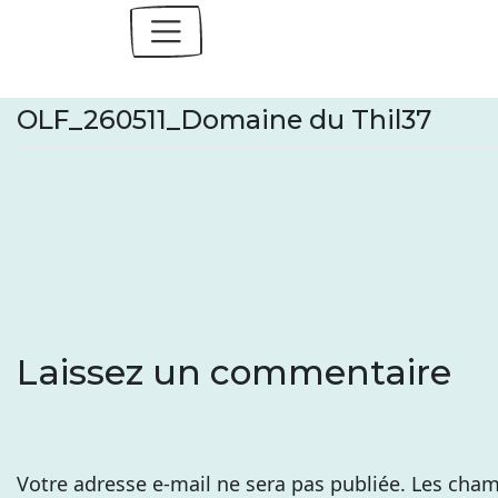
Skip
to
content
OLF_260511_Domaine du Thil37
Laissez un commentaire
Votre adresse e-mail ne sera pas publiée.
Les cham