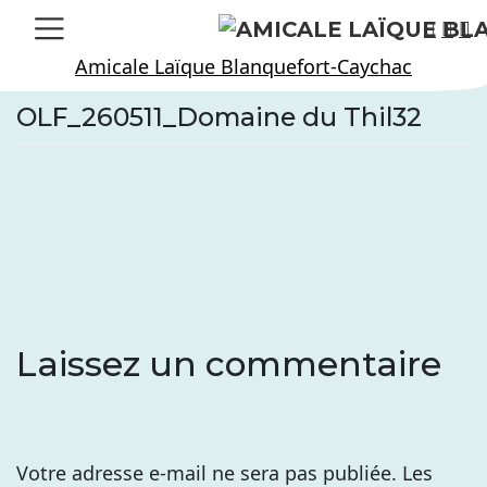
Skip
to
Amicale Laïque Blanquefort-Caychac
content
OLF_260511_Domaine du Thil32
Laissez un commentaire
Votre adresse e-mail ne sera pas publiée.
Les