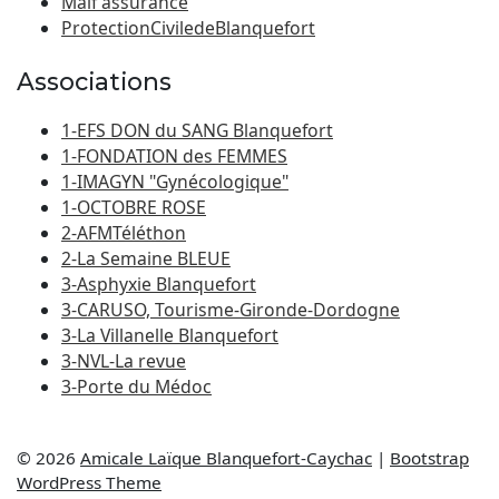
Maif assurance
ProtectionCiviledeBlanquefort
Associations
1-EFS DON du SANG Blanquefort
1-FONDATION des FEMMES
1-IMAGYN "Gynécologique"
1-OCTOBRE ROSE
2-AFMTéléthon
2-La Semaine BLEUE
3-Asphyxie Blanquefort
3-CARUSO, Tourisme-Gironde-Dordogne
3-La Villanelle Blanquefort
3-NVL-La revue
3-Porte du Médoc
© 2026
Amicale Laïque Blanquefort-Caychac
|
Bootstrap
WordPress Theme