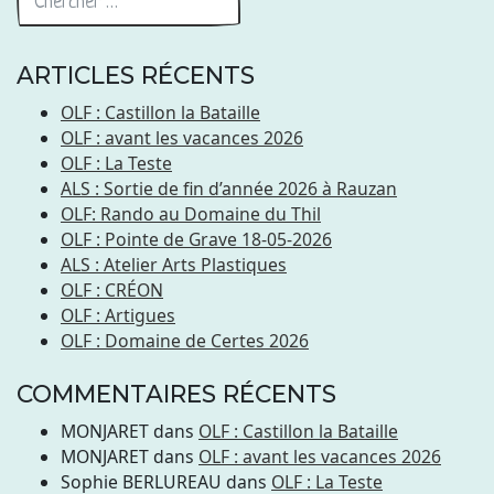
ARTICLES RÉCENTS
OLF : Castillon la Bataille
OLF : avant les vacances 2026
OLF : La Teste
ALS : Sortie de fin d’année 2026 à Rauzan
OLF: Rando au Domaine du Thil
OLF : Pointe de Grave 18-05-2026
ALS : Atelier Arts Plastiques
OLF : CRÉON
OLF : Artigues
OLF : Domaine de Certes 2026
COMMENTAIRES RÉCENTS
MONJARET
dans
OLF : Castillon la Bataille
MONJARET
dans
OLF : avant les vacances 2026
Sophie BERLUREAU
dans
OLF : La Teste