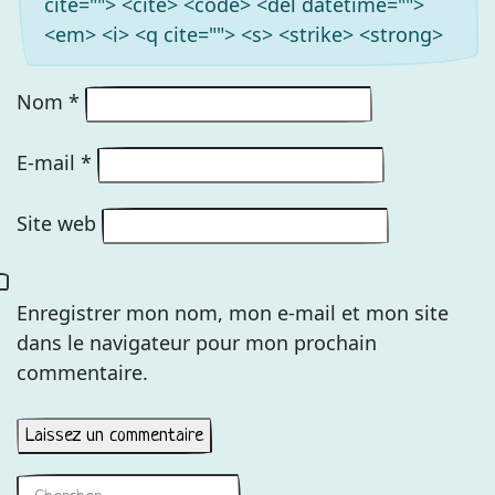
cite=""> <cite> <code> <del datetime="">
<em> <i> <q cite=""> <s> <strike> <strong>
Nom
*
E-mail
*
Site web
Enregistrer mon nom, mon e-mail et mon site
dans le navigateur pour mon prochain
commentaire.