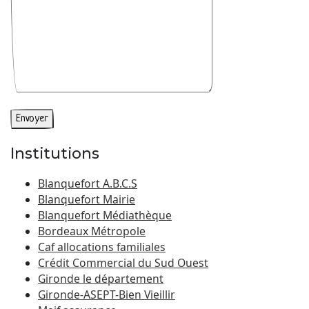
Institutions
Blanquefort A.B.C.S
Blanquefort Mairie
Blanquefort Médiathèque
Bordeaux Métropole
Caf allocations familiales
Crédit Commercial du Sud Ouest
Gironde le département
Gironde-ASEPT-Bien Vieillir