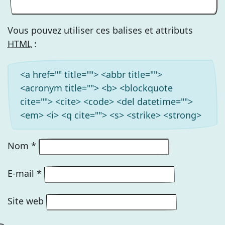
Vous pouvez utiliser ces balises et attributs
HTML
:
<a href="" title=""> <abbr title="">
<acronym title=""> <b> <blockquote
cite=""> <cite> <code> <del datetime="">
<em> <i> <q cite=""> <s> <strike> <strong>
Nom
*
E-mail
*
Site web