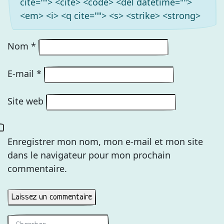
cite=""> <cite> <code> <del datetime="">
<em> <i> <q cite=""> <s> <strike> <strong>
Nom
*
E-mail
*
Site web
Enregistrer mon nom, mon e-mail et mon site
dans le navigateur pour mon prochain
commentaire.