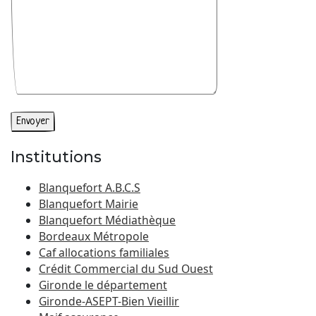
Institutions
Blanquefort A.B.C.S
Blanquefort Mairie
Blanquefort Médiathèque
Bordeaux Métropole
Caf allocations familiales
Crédit Commercial du Sud Ouest
Gironde le département
Gironde-ASEPT-Bien Vieillir