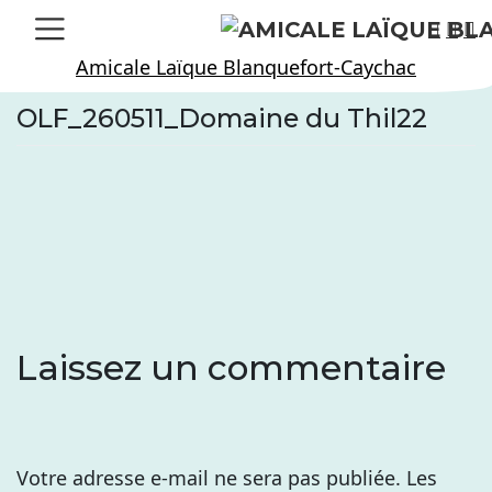
Skip
to
Amicale Laïque Blanquefort-Caychac
content
OLF_260511_Domaine du Thil22
Laissez un commentaire
Votre adresse e-mail ne sera pas publiée.
Les