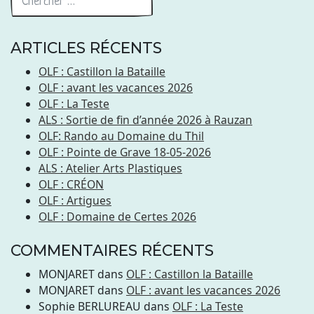
ARTICLES RÉCENTS
OLF : Castillon la Bataille
OLF : avant les vacances 2026
OLF : La Teste
ALS : Sortie de fin d’année 2026 à Rauzan
OLF: Rando au Domaine du Thil
OLF : Pointe de Grave 18-05-2026
ALS : Atelier Arts Plastiques
OLF : CRÉON
OLF : Artigues
OLF : Domaine de Certes 2026
COMMENTAIRES RÉCENTS
MONJARET
dans
OLF : Castillon la Bataille
MONJARET
dans
OLF : avant les vacances 2026
Sophie BERLUREAU
dans
OLF : La Teste