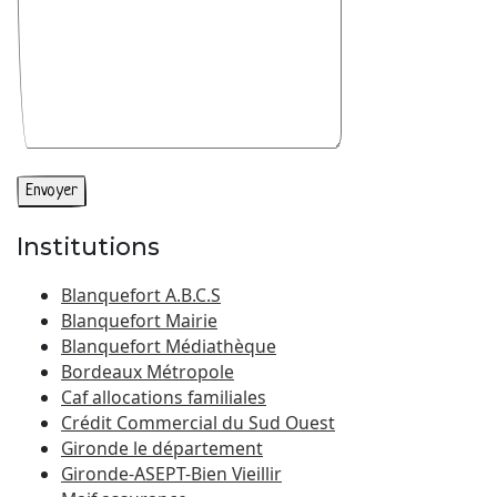
Institutions
Blanquefort A.B.C.S
Blanquefort Mairie
Blanquefort Médiathèque
Bordeaux Métropole
Caf allocations familiales
Crédit Commercial du Sud Ouest
Gironde le département
Gironde-ASEPT-Bien Vieillir