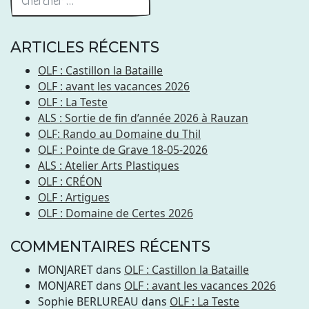
ARTICLES RÉCENTS
OLF : Castillon la Bataille
OLF : avant les vacances 2026
OLF : La Teste
ALS : Sortie de fin d’année 2026 à Rauzan
OLF: Rando au Domaine du Thil
OLF : Pointe de Grave 18-05-2026
ALS : Atelier Arts Plastiques
OLF : CRÉON
OLF : Artigues
OLF : Domaine de Certes 2026
COMMENTAIRES RÉCENTS
MONJARET
dans
OLF : Castillon la Bataille
MONJARET
dans
OLF : avant les vacances 2026
Sophie BERLUREAU
dans
OLF : La Teste