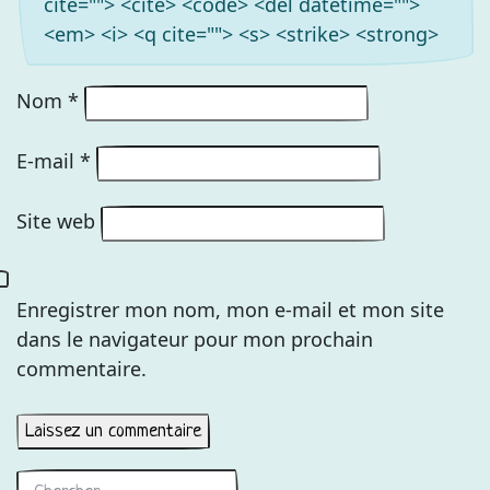
cite=""> <cite> <code> <del datetime="">
<em> <i> <q cite=""> <s> <strike> <strong>
Nom
*
E-mail
*
Site web
Enregistrer mon nom, mon e-mail et mon site
dans le navigateur pour mon prochain
commentaire.