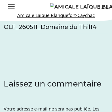
Skip
to
Amicale Laïque Blanquefort-Caychac
content
OLF_260511_Domaine du Thil14
Laissez un commentaire
Votre adresse e-mail ne sera pas publiée.
Les